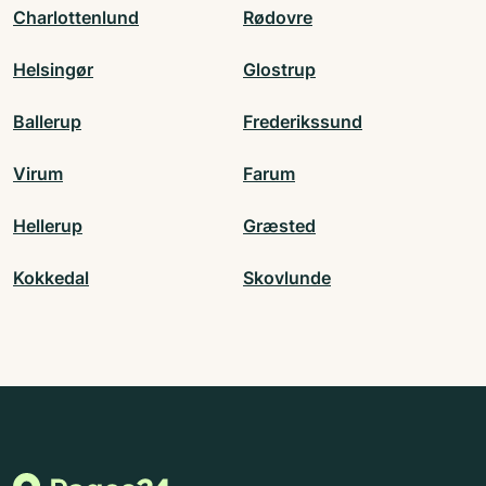
Charlottenlund
Rødovre
Helsingør
Glostrup
Ballerup
Frederikssund
Virum
Farum
Hellerup
Græsted
Kokkedal
Skovlunde