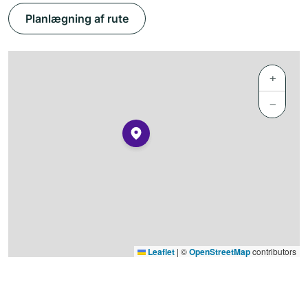
Planlægning af rute
+
−
Leaflet
|
©
OpenStreetMap
contributors