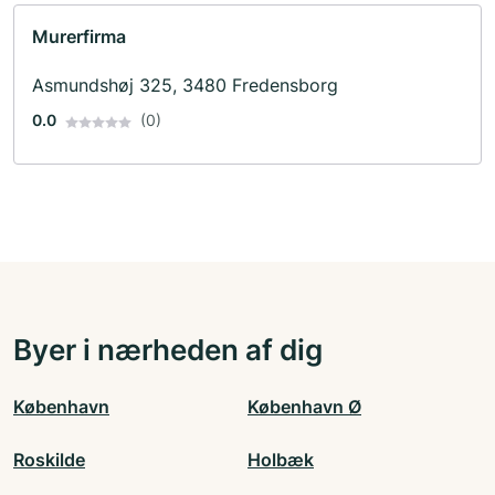
Murerfirma
Asmundshøj 325, 3480 Fredensborg
0.0
(0)
Byer i nærheden af dig
København
København Ø
Roskilde
Holbæk