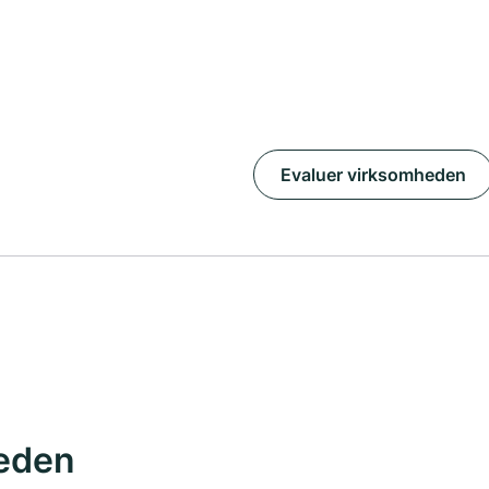
Evaluer virksomheden
eden