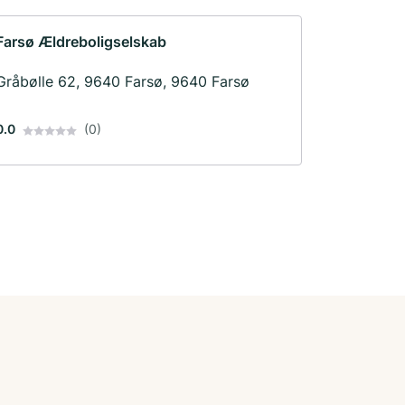
Farsø Ældreboligselskab
Gråbølle 62, 9640 Farsø, 9640 Farsø
0.0
(0)