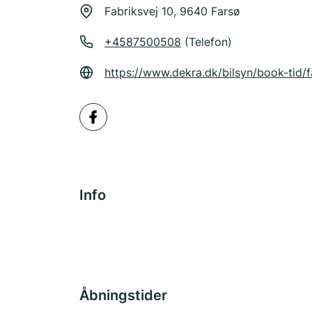
Fabriksvej 10, 9640 Farsø
+4587500508
(Telefon)
https://www.dekra.dk/bilsyn/book-tid/
Info
Åbningstider