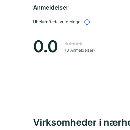
Anmeldelser
Ubekræftede vurderinger
0.0
(0 Anmeldelser)
Virksomheder i nærh