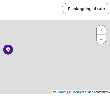
Planlægning af rute
+
−
Leaflet
|
©
OpenStreetMap
contributors