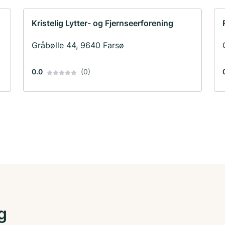
Kristelig Lytter- og Fjernseerforening
Gråbølle 44, 9640 Farsø
0.0
(0)
g