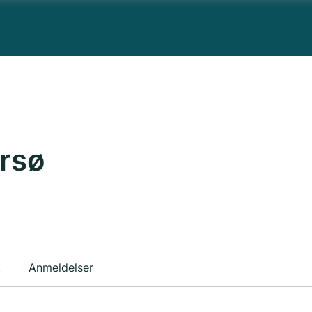
rsø
t
Anmeldelser