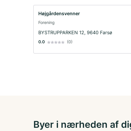
Højgårdensvenner
Forening
BYSTRUPPARKEN 12, 9640 Farsø
0.0
(0)
Byer i nærheden af di