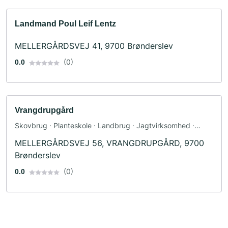
Landmand Poul Leif Lentz
MELLERGÅRDSVEJ 41, 9700 Brønderslev
(0)
0.0
Vrangdrupgård
Skovbrug · Planteskole · Landbrug · Jagtvirksomhed ·
Rådgivning
MELLERGÅRDSVEJ 56, VRANGDRUPGÅRD, 9700
Brønderslev
(0)
0.0