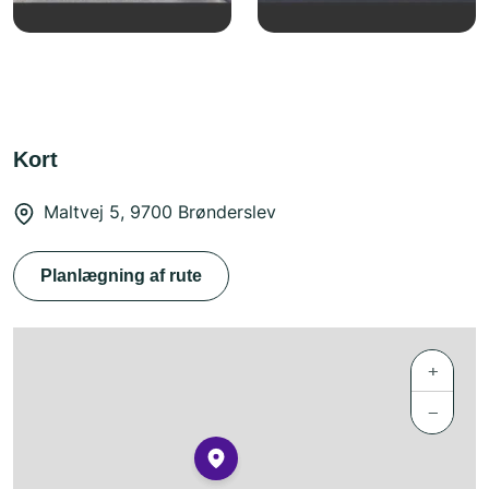
Kort
Maltvej 5, 9700 Brønderslev
Planlægning af rute
+
−