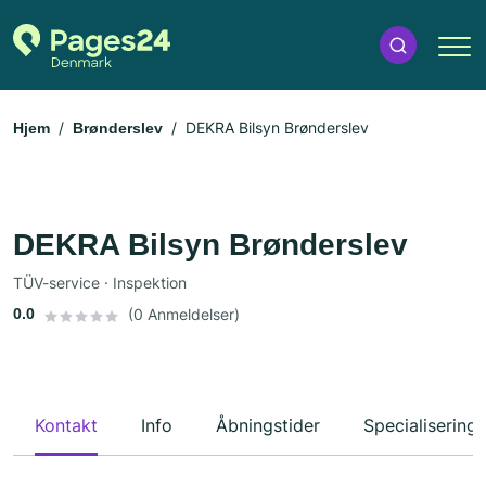
DEKRA Bilsyn Brønderslev
Hjem
Brønderslev
DEKRA Bilsyn Brønderslev
TÜV-service · Inspektion
0.0
(0 Anmeldelser)
Kontakt
Info
Åbningstider
Specialiseringe