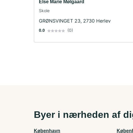
Else Marie Mølgaard
Skole
GRØNSVINGET 23, 2730 Herlev
(0)
0.0
Byer i nærheden af d
København
Køben