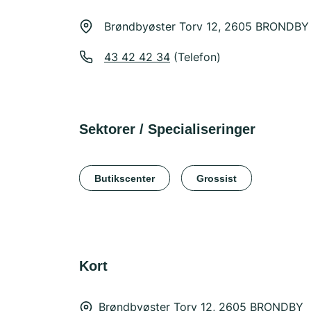
Brøndbyøster Torv 12, 2605 BRONDBY
43 42 42 34
(Telefon)
Sektorer / Specialiseringer
Butikscenter
Grossist
Kort
Brøndbyøster Torv 12, 2605 BRONDBY