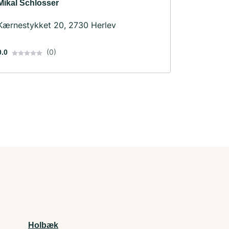
Mikal Schlosser
Kærnestykket 20, 2730 Herlev
(0)
0.0
Holbæk