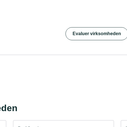
Evaluer virksomheden
eden