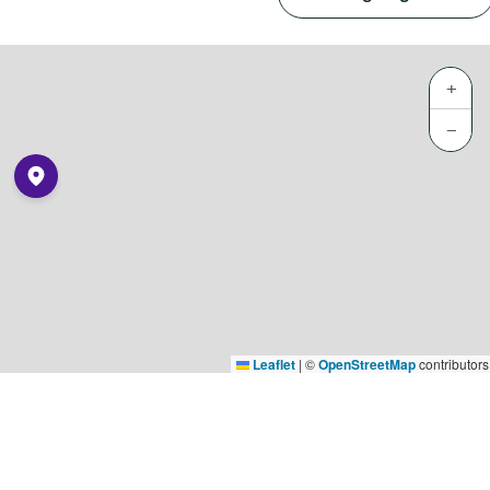
+
−
Leaflet
|
©
OpenStreetMap
contributors