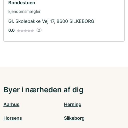
Bondestuen
Ejendomsmægler
Gl. Skolebakke Vej 17, 8600 SILKEBORG
0.0
(0)
Byer i nærheden af dig
Aarhus
Herning
Horsens
Silkeborg