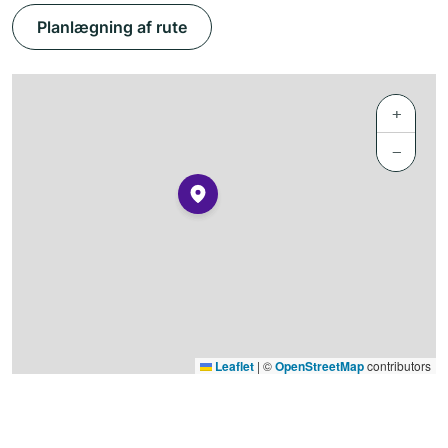
Planlægning af rute
+
−
Leaflet
|
©
OpenStreetMap
contributors