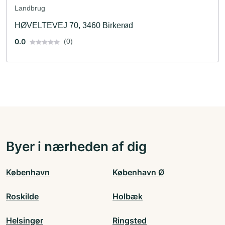
Landbrug
HØVELTEVEJ 70, 3460 Birkerød
0.0
(0)
Byer i nærheden af dig
København
København Ø
Roskilde
Holbæk
Helsingør
Ringsted