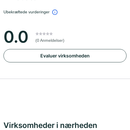
Ubekræftede vurderinger
0.0
(0 Anmeldelser)
Evaluer virksomheden
Virksomheder i nærheden