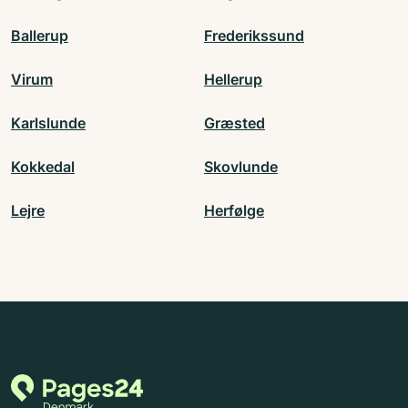
Ballerup
Frederikssund
Virum
Hellerup
Karlslunde
Græsted
Kokkedal
Skovlunde
Lejre
Herfølge