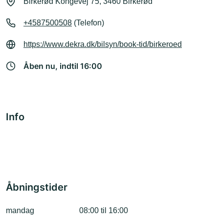
Birkerød Kongevej 75, 3460 Birkerød
+4587500508
(Telefon)
https://www.dekra.dk/bilsyn/book-tid/birkeroed
Åben nu, indtil 16:00
Info
Åbningstider
mandag
08:00 til 16:00