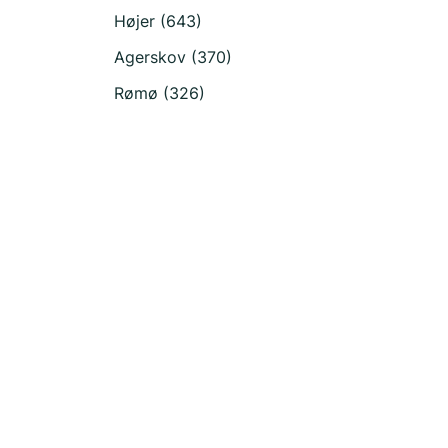
Højer (643)
Agerskov (370)
Rømø (326)