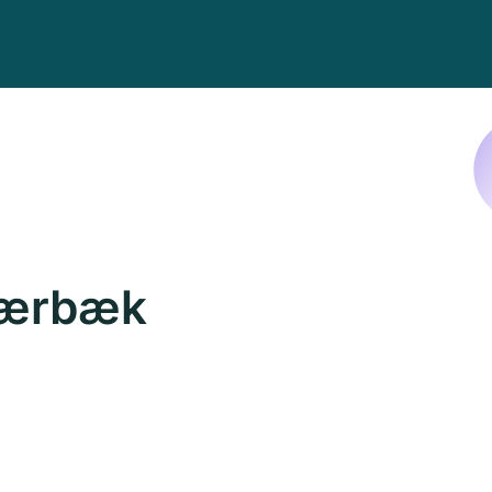
Skærbæk