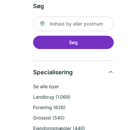
Søg
Søg efter sted
Søg
Specialisering
Se alle byer
Landbrug (1.069)
Forening (626)
Grossist (545)
Ejendomsmægler (440)