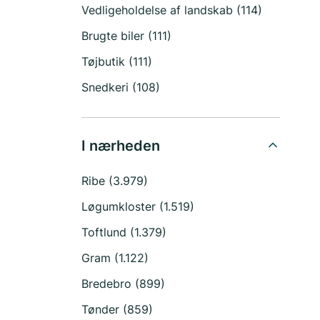
Vedligeholdelse af landskab (114)
Brugte biler (111)
Tøjbutik (111)
Snedkeri (108)
I nærheden
Ribe (3.979)
Løgumkloster (1.519)
Toftlund (1.379)
Gram (1.122)
Bredebro (899)
Tønder (859)