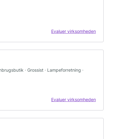
Evaluer virksomheden
nbrugsbutik · Grossist · Lampeforretning ·
Evaluer virksomheden