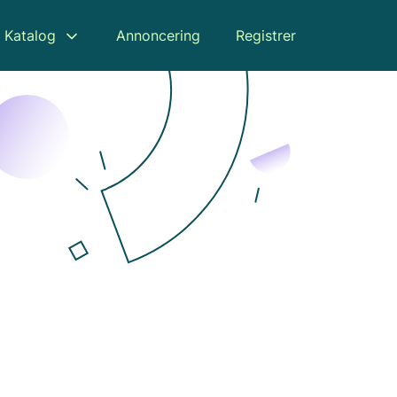
Katalog
Annoncering
Registrer