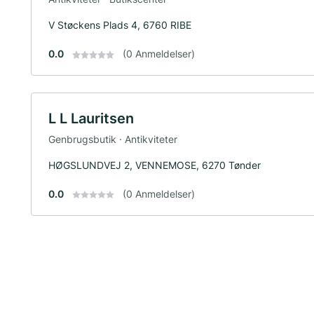
V Støckens Plads 4, 6760 RIBE
0.0
(0 Anmeldelser)
L L Lauritsen
Genbrugsbutik · Antikviteter
HØGSLUNDVEJ 2, VENNEMOSE, 6270 Tønder
0.0
(0 Anmeldelser)