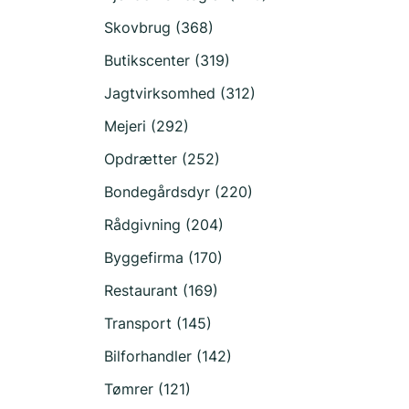
Skovbrug (368)
Butikscenter (319)
Jagtvirksomhed (312)
Mejeri (292)
Opdrætter (252)
Bondegårdsdyr (220)
Rådgivning (204)
Byggefirma (170)
Restaurant (169)
Transport (145)
Bilforhandler (142)
Tømrer (121)