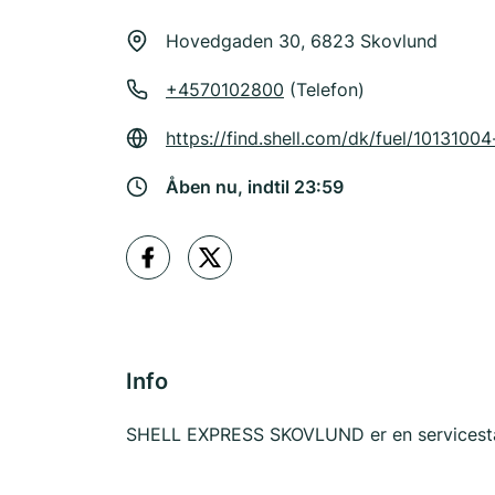
Hovedgaden 30, 6823 Skovlund
+4570102800
(Telefon)
https://find.shell.com/dk/fuel/1013100
Åben nu, indtil 23:59
Info
SHELL EXPRESS SKOVLUND er en servicestat