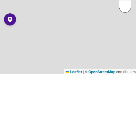
−
Leaflet
|
©
OpenStreetMap
contributors