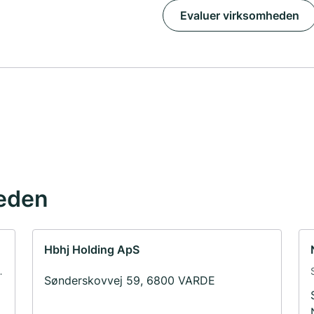
Evaluer virksomheden
eden
Hbhj Holding ApS
Sønderskovvej 59, 6800 VARDE