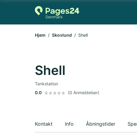
Hjem
Skovlund
Shell
Shell
Tankstation
0.0
(0 Anmeldelser)
Kontakt
Info
Åbningstider
Spec