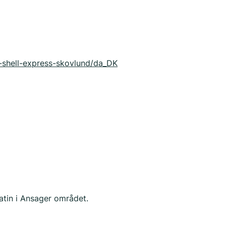
4-shell-express-skovlund/da_DK
in i Ansager området.