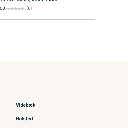
0.0
(0)
Videbæk
Holsted