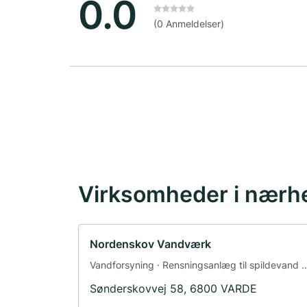
0.0
(0 Anmeldelser)
Virksomheder i nærh
Nordenskov Vandværk
Vandforsyning · Rensningsanlæg til spildevand ·
Bortskaffelse · Renoveringer
Sønderskovvej 58, 6800 VARDE