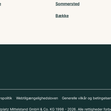
e
Sommersted
Bække
vspolitik
Webtilgængelighedsloven
Generelle vilkår og betingelser
platz Mittelstand GmbH & Co. KG 1998 - 2026. Alle rettigheder forb