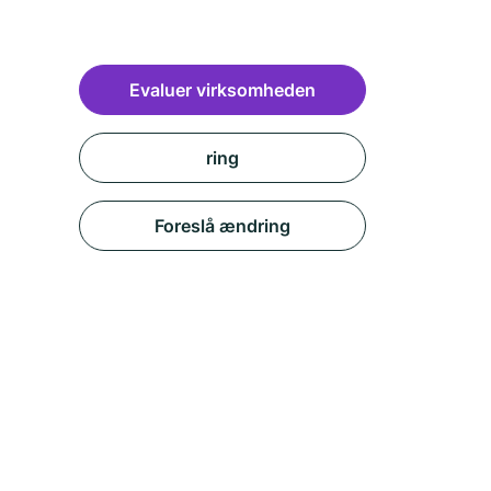
Evaluer virksomheden
ring
Foreslå ændring