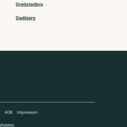
Gredstedbro
Gadbjerg
AGB
Impressum
eholdes.