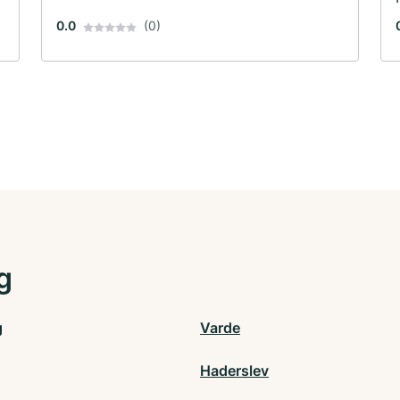
0.0
(0)
g
g
Varde
Haderslev