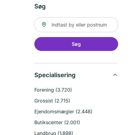
Søg
Søg efter sted
Søg
Specialisering
Forening (3.720)
Grossist (2.715)
Ejendomsmægler (2.448)
Butikscenter (2.001)
Landbrug (1.898)