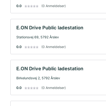
0.0
(0 Anmeldelser)
E.ON Drive Public ladestation
Stationsvej 69, 5792 Årslev
0.0
(0 Anmeldelser)
E.ON Drive Public ladestation
Birkelundsvej 2, 5792 Årslev
0.0
(0 Anmeldelser)