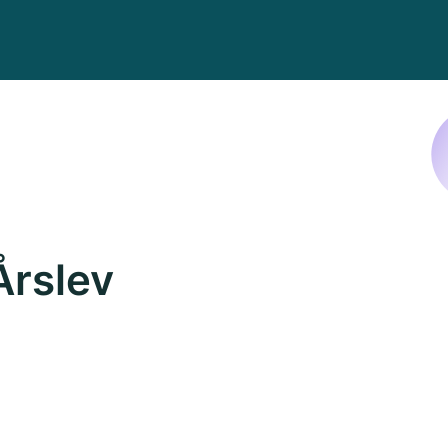
Årslev