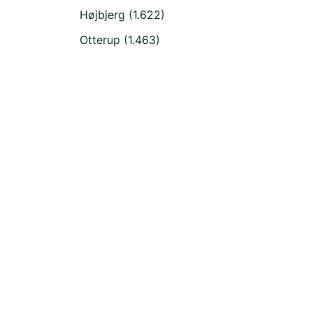
Højbjerg (1.622)
Otterup (1.463)