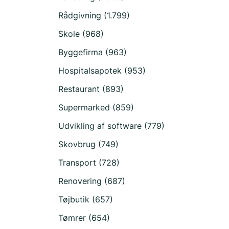
Rådgivning (1.799)
Skole (968)
Byggefirma (963)
Hospitalsapotek (953)
Restaurant (893)
Supermarked (859)
Udvikling af software (779)
Skovbrug (749)
Transport (728)
Renovering (687)
Tøjbutik (657)
Tømrer (654)