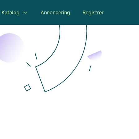
Katalog
Annoncering
Registrer