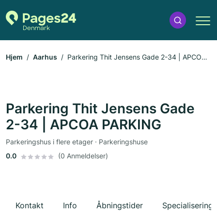
Hjem
Aarhus
Parkering Thit Jensens Gade 2-34 | APCOA
PARKING
Parkering Thit Jensens Gade
2-34 | APCOA PARKING
Parkeringshus i flere etager · Parkeringshuse
0.0
(0 Anmeldelser)
Kontakt
Info
Åbningstider
Specialiseringe