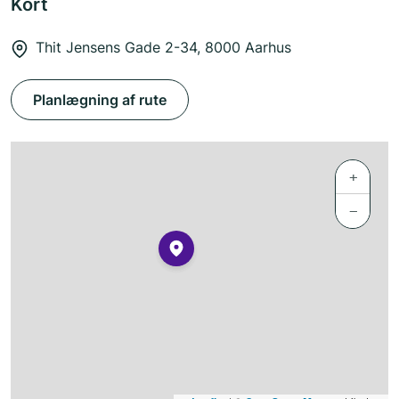
Kort
Thit Jensens Gade 2-34, 8000 Aarhus
Planlægning af rute
+
−