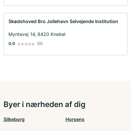
Skødshoved Bro Jollehavn Selvejende Institution
Myntevej 14, 8420 Knebel
0.0
(0)
Byer i nærheden af dig
Silkeborg
Horsens