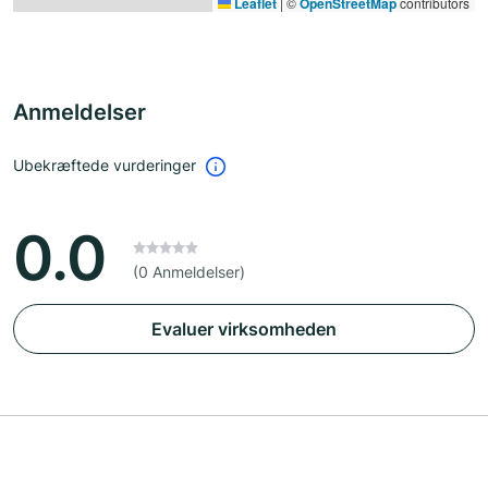
Leaflet
|
©
OpenStreetMap
contributors
Anmeldelser
Ubekræftede vurderinger
0.0
(0 Anmeldelser)
Evaluer virksomheden