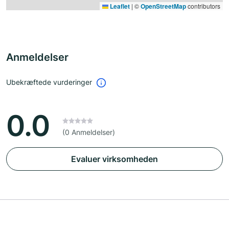
Leaflet
|
©
OpenStreetMap
contributors
Anmeldelser
Ubekræftede vurderinger
0.0
(0 Anmeldelser)
Evaluer virksomheden