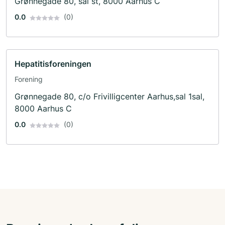
Grønnegade 80, sal st, 8000 Aarhus C
0.0
(0)
Hepatitisforeningen
Forening
Grønnegade 80, c/o Frivilligcenter Aarhus,sal 1sal,
8000 Aarhus C
0.0
(0)