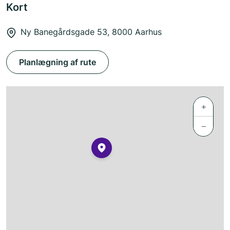
Kort
Ny Banegårdsgade 53, 8000 Aarhus
Planlægning af rute
+
−