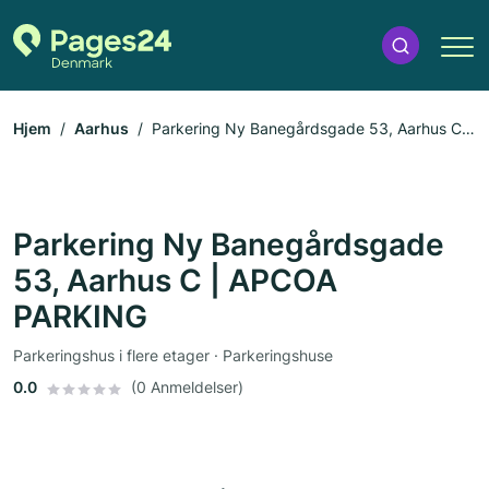
Hjem
Aarhus
Parkering Ny Banegårdsgade 53, Aarhus C |
APCOA PARKING
Parkering Ny Banegårdsgade
53, Aarhus C | APCOA
PARKING
Parkeringshus i flere etager · Parkeringshuse
0.0
(0 Anmeldelser)