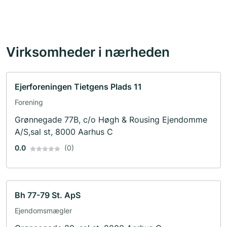
Virksomheder i nærheden
Ejerforeningen Tietgens Plads 11
Forening
Grønnegade 77B, c/o Høgh & Rousing Ejendomme
A/S,sal st, 8000 Aarhus C
0.0
(0)
Bh 77-79 St. ApS
Ejendomsmægler