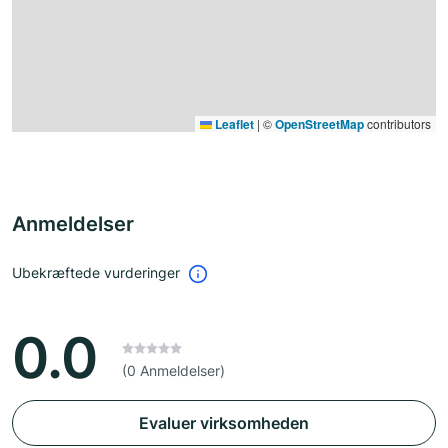
Leaflet
|
©
OpenStreetMap
contributors
Anmeldelser
Ubekræftede vurderinger
0.0
(0 Anmeldelser)
Evaluer virksomheden