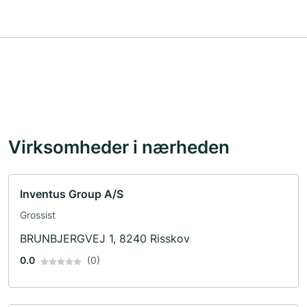
Virksomheder i nærheden
Inventus Group A/S
Grossist
BRUNBJERGVEJ 1, 8240 Risskov
0.0
(0)