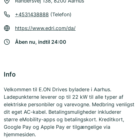
Randersvej 138, 8200 Aarhus
+4531438888
(Telefon)
https://www.edri.com/da/
Åben nu, indtil 24:00
Info
Velkommen til E.ON Drives byladere i Aarhus.
Ladepunkterne leverer op til 22 kW til alle typer af
elektriske personbiler og varevogne. Medbring venligst
dit eget AC-kabel. Betalingsmuligheder inkluderer
større eMobility-apps og betalingskort. Kreditkort,
Google Pay og Apple Pay er tilgængelige via
hjemmesiden.