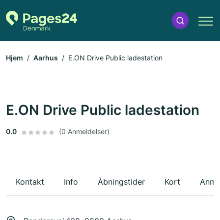
Hjem
Aarhus
E.ON Drive Public ladestation
E.ON Drive Public ladestation
0.0
(0 Anmeldelser)
Kontakt
Info
Åbningstider
Kort
Anme