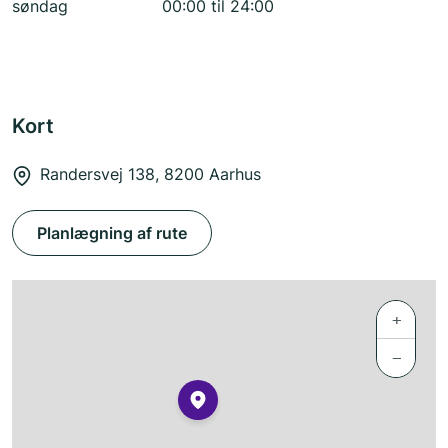
søndag
00:00 til 24:00
Kort
Randersvej 138, 8200 Aarhus
Planlægning af rute
+
−