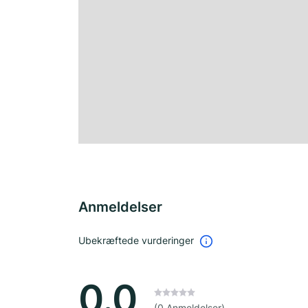
Anmeldelser
Ubekræftede vurderinger
0.0
(0 Anmeldelser)