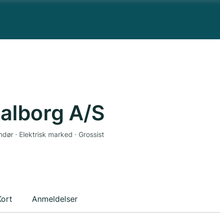
Aalborg A/S
ndør · Elektrisk marked · Grossist
Kort
Anmeldelser