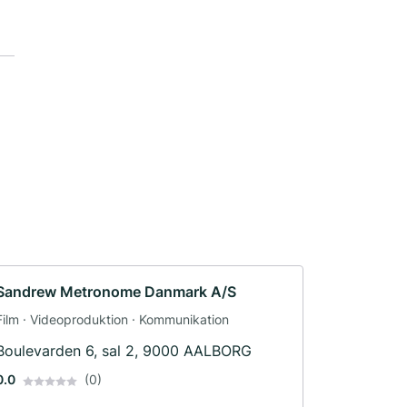
Sandrew Metronome Danmark A/S
Film · Videoproduktion · Kommunikation
Boulevarden 6, sal 2, 9000 AALBORG
0.0
(0)