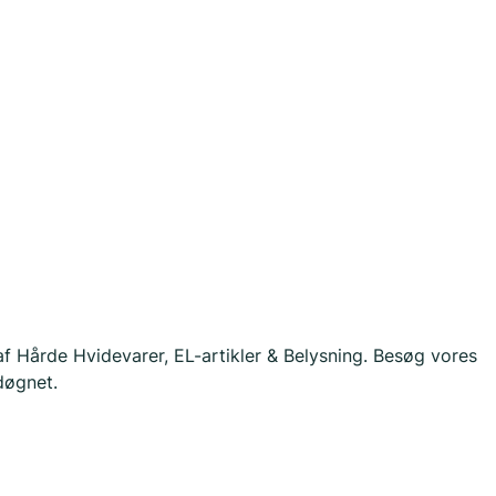
f Hårde Hvidevarer, EL-artikler & Belysning. Besøg vores
 døgnet.