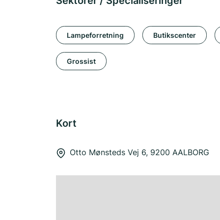
Sektorer / Specialiseringer
Lampeforretning
Butikscenter
Grossist
Kort
Otto Mønsteds Vej 6, 9200 AALBORG