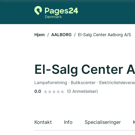
Hjem
AALBORG
El-Salg Center Aalborg A/S
El-Salg Center 
Lampeforretning · Butikscenter · Elektricitetslevera
0.0
(0 Anmeldelser)
Kontakt
Info
Specialiseringer