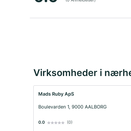
Virksomheder i nærh
Mads Ruby ApS
Boulevarden 1, 9000 AALBORG
0.0
(0)