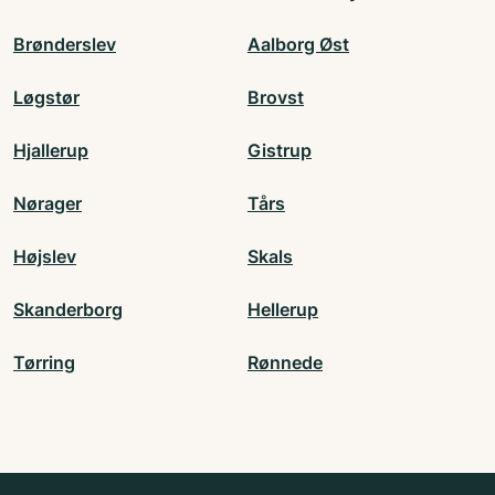
Brønderslev
Aalborg Øst
Løgstør
Brovst
Hjallerup
Gistrup
Nørager
Tårs
Højslev
Skals
Skanderborg
Hellerup
Tørring
Rønnede