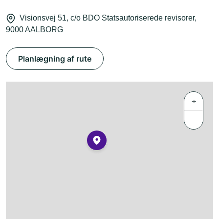
Visionsvej 51, c/o BDO Statsautoriserede revisorer,
9000 AALBORG
Planlægning af rute
+
−