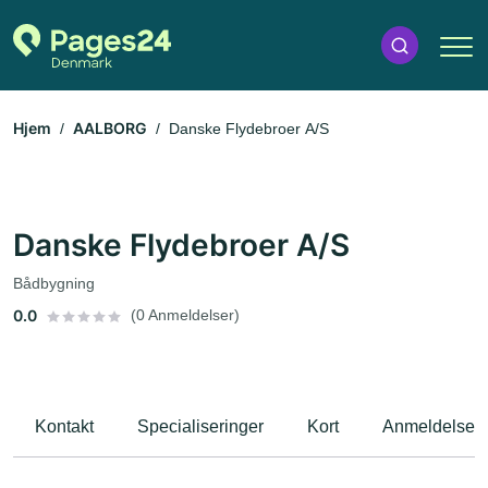
Hjem
AALBORG
Danske Flydebroer A/S
Danske Flydebroer A/S
Bådbygning
0.0
(0 Anmeldelser)
Kontakt
Specialiseringer
Kort
Anmeldelser