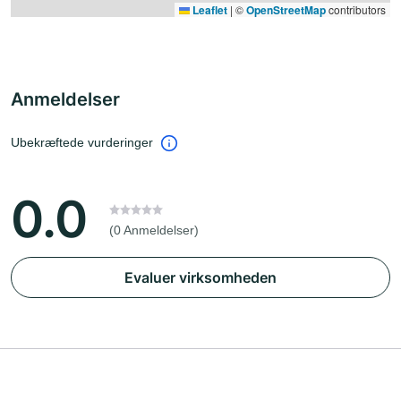
Leaflet
|
©
OpenStreetMap
contributors
Anmeldelser
Ubekræftede vurderinger
0.0
(0 Anmeldelser)
Evaluer virksomheden