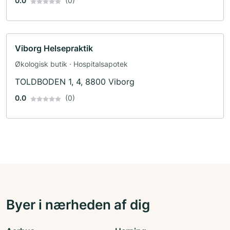
0.0
(0)
Viborg Helsepraktik
Økologisk butik · Hospitalsapotek
TOLDBODEN 1, 4, 8800 Viborg
0.0
(0)
Byer i nærheden af dig