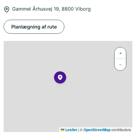
Gammel Århusvej 19, 8800 Viborg
Planlægning af rute
+
−
Leaflet
|
©
OpenStreetMap
contributors