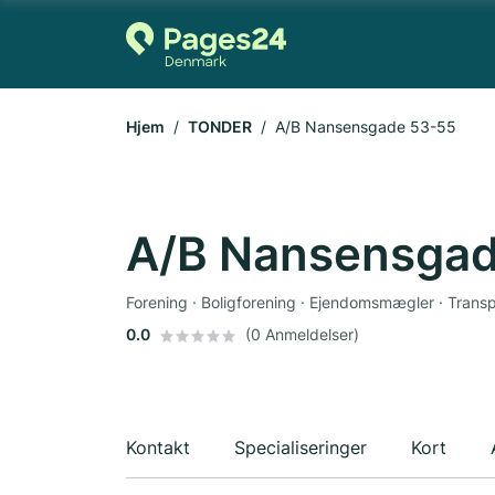
Hjem
TONDER
A/B Nansensgade 53-55
A/B Nansensgad
Forening · Boligforening · Ejendomsmægler · Transp
0.0
(0 Anmeldelser)
Kontakt
Specialiseringer
Kort