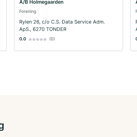
A/B Holmegaarden
Forening
Rylen 26, c/o C.S. Data Service Adm.
ApS., 6270 TONDER
0.0
(0)
g