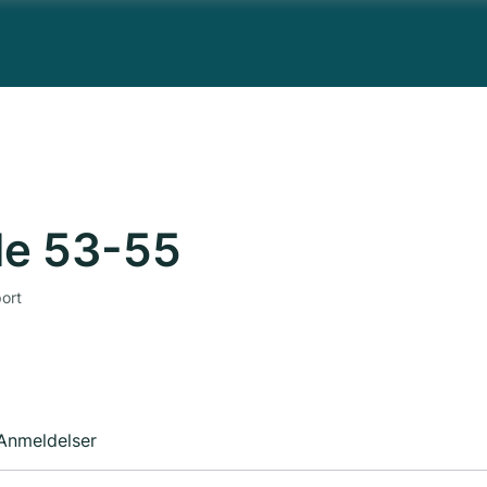
e 53-55
ort
Anmeldelser