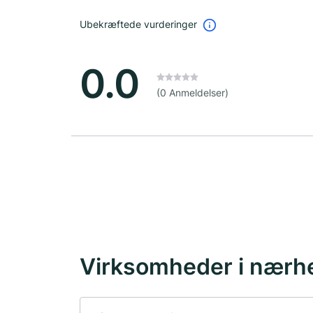
Ubekræftede vurderinger
0.0
(0 Anmeldelser)
Virksomheder i nærh