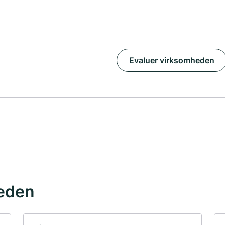
Evaluer virksomheden
eden