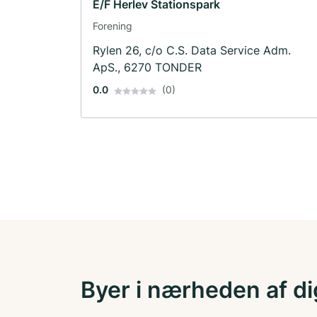
E/F Herlev Stationspark
Forening
Rylen 26, c/o C.S. Data Service Adm.
ApS., 6270 TONDER
0.0
(0)
Byer i nærheden af di