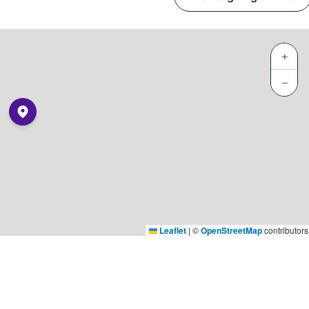
+
−
Leaflet
|
©
OpenStreetMap
contributors