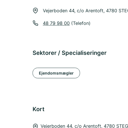
Vejerboden 44, c/o Arentoft, 4780 ST
48 79 98 00
(Telefon)
Sektorer / Specialiseringer
Ejendomsmægler
Kort
Vejerboden 44, c/o Arentoft, 4780 STE