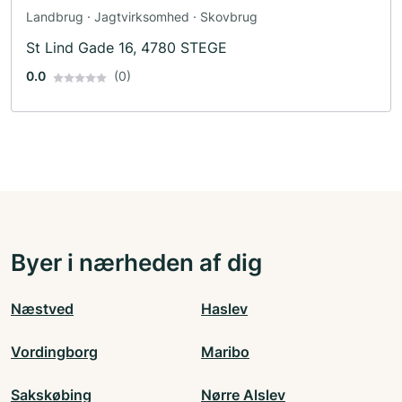
Landbrug · Jagtvirksomhed · Skovbrug
St Lind Gade 16, 4780 STEGE
0.0
(0)
Byer i nærheden af dig
Næstved
Haslev
Vordingborg
Maribo
Sakskøbing
Nørre Alslev