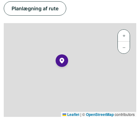
Planlægning af rute
+
−
Leaflet
|
©
OpenStreetMap
contributors