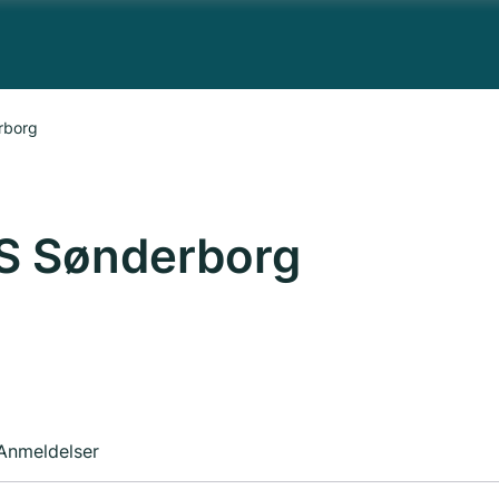
rborg
S Sønderborg
Anmeldelser