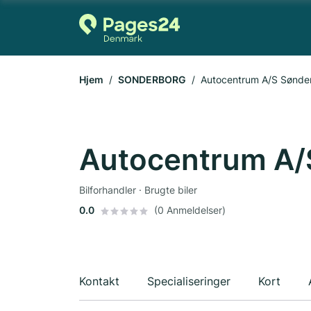
Hjem
SONDERBORG
Autocentrum A/S Sønde
Autocentrum A/
Bilforhandler · Brugte biler
0.0
(0 Anmeldelser)
Kontakt
Specialiseringer
Kort