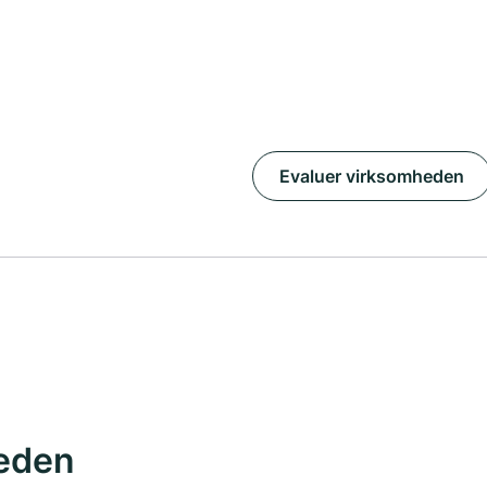
Evaluer virksomheden
eden