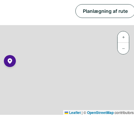
Planlægning af rute
+
−
Leaflet
|
©
OpenStreetMap
contributors