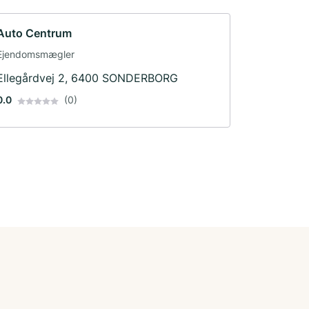
Auto Centrum
Ejendomsmægler
Ellegårdvej 2, 6400 SONDERBORG
0.0
(0)