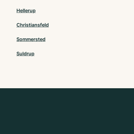
Hellerup
Christiansfeld
Sommersted
Suldrup