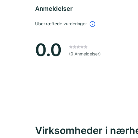
Anmeldelser
Ubekræftede vurderinger
0.0
(0 Anmeldelser)
Virksomheder i nærh