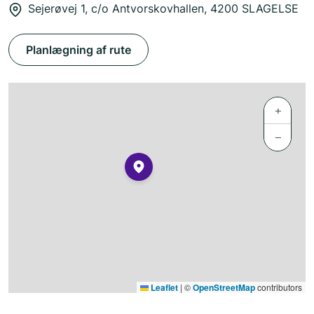
Sejerøvej 1, c/o Antvorskovhallen, 4200 SLAGELSE
Planlægning af rute
+
−
Leaflet
|
©
OpenStreetMap
contributors