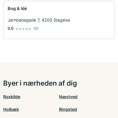
Bog & Idé
Jernbanegade 7, 4200 Slagelse
0.0
(0)
Byer i nærheden af dig
Roskilde
Næstved
Holbæk
Ringsted