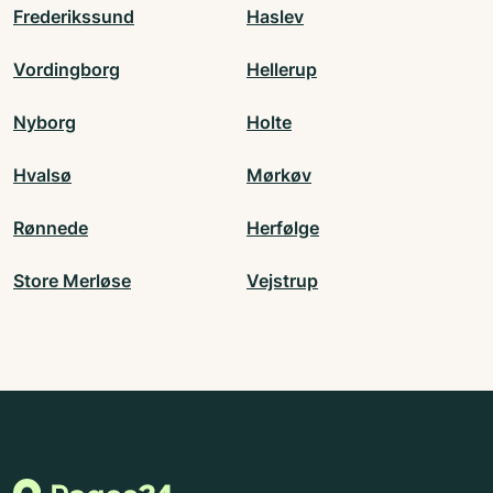
Frederikssund
Haslev
Vordingborg
Hellerup
Nyborg
Holte
Hvalsø
Mørkøv
Rønnede
Herfølge
Store Merløse
Vejstrup