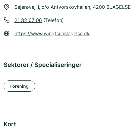
Sejerøvej 1, c/o Antvorskovhallen, 4200 SLAGELSE
21 82 07 06
(Telefon)
https://www.wingtsunslagelse.dk
Sektorer / Specialiseringer
Forening
Kort