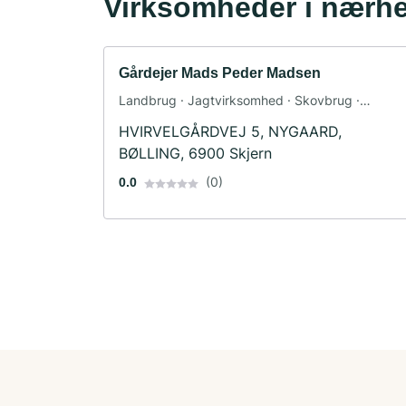
Virksomheder i nærh
Gårdejer Mads Peder Madsen
Landbrug · Jagtvirksomhed · Skovbrug ·
Rådgivning
HVIRVELGÅRDVEJ 5, NYGAARD,
BØLLING, 6900 Skjern
(0)
0.0