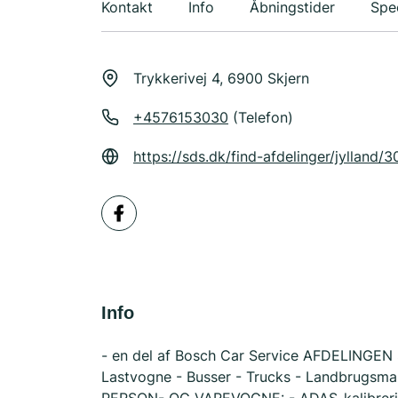
Kontakt
Info
Åbningstider
Spec
Trykkerivej 4, 6900 Skjern
+4576153030
(Telefon)
https://sds.dk/find-afdelinger/jylland/3
Info
- en del af Bosch Car Service AFDELINGEN SE
Lastvogne - Busser - Trucks - Landbrugs