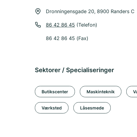
Dronningensgade 20, 8900 Randers C
86 42 86 45
(Telefon)
86 42 86 45 (Fax)
Sektorer / Specialiseringer
Butikscenter
Maskinteknik
V
Værksted
Låsesmede