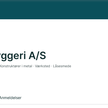
ggeri A/S
· Konstruktører i metal · Værksted · Låsesmede
Anmeldelser