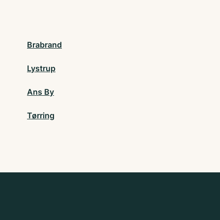
Brabrand
Lystrup
Ans By
Tørring