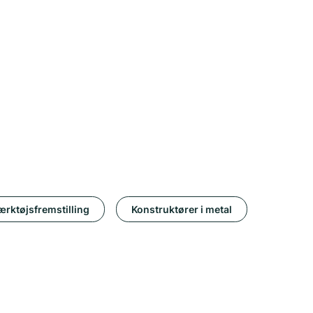
ærktøjsfremstilling
Konstruktører i metal