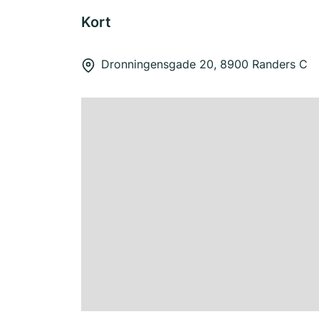
Kort
Dronningensgade 20, 8900 Randers C