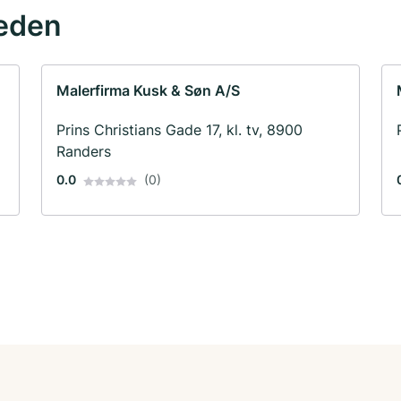
eden
Malerfirma Kusk & Søn A/S
Prins Christians Gade 17, kl. tv, 8900
Randers
0.0
(0)