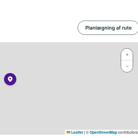
Planlægning af rute
+
−
Leaflet
|
©
OpenStreetMap
contributors