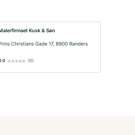
Malerfirmaet Kusk & Søn
Prins Christians Gade 17, 8900 Randers
0.0
(0)