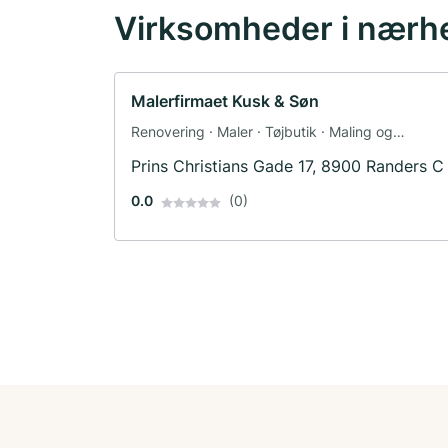
Virksomheder i nærh
Malerfirmaet Kusk & Søn
Renovering · Maler · Tøjbutik · Maling og
tapetsering
Prins Christians Gade 17, 8900 Randers C
0.0
(0)