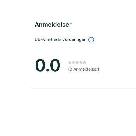
Anmeldelser
Ubekræftede vurderinger
0.0
(0 Anmeldelser)