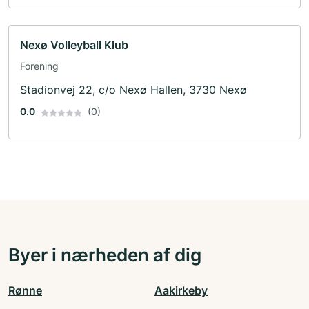
Nexø Volleyball Klub
Forening
Stadionvej 22, c/o Nexø Hallen, 3730 Nexø
0.0
(0)
Byer i nærheden af dig
Rønne
Aakirkeby