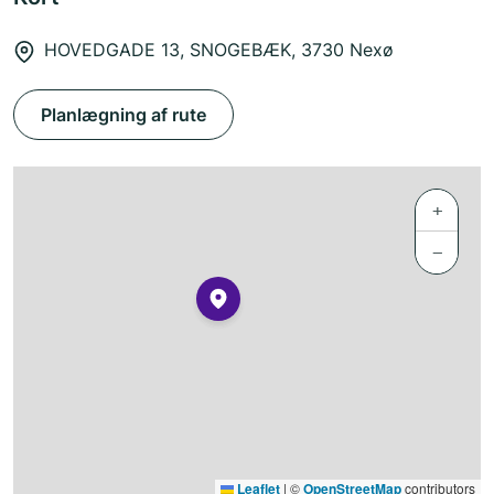
HOVEDGADE 13, SNOGEBÆK, 3730 Nexø
Planlægning af rute
+
−
Leaflet
|
©
OpenStreetMap
contributors