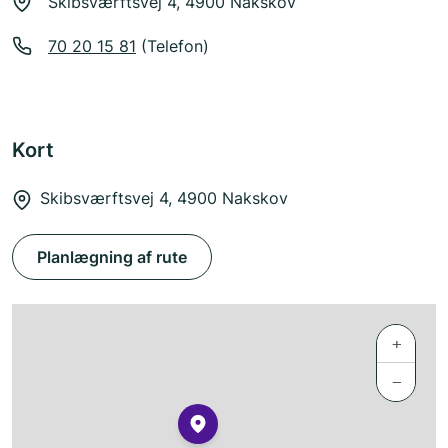
Skibsværftsvej 4, 4900 Nakskov
70 20 15 81
(Telefon)
Kort
Skibsværftsvej 4, 4900 Nakskov
Planlægning af rute
+
−