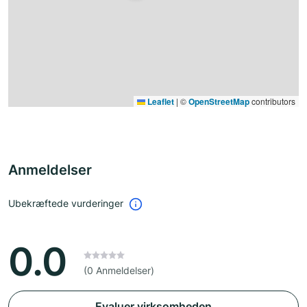
Leaflet
|
©
OpenStreetMap
contributors
Anmeldelser
Ubekræftede vurderinger
0.0
(0 Anmeldelser)
Evaluer virksomheden