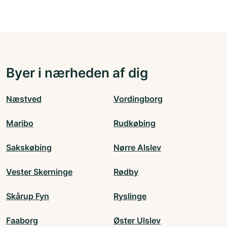
Byer i nærheden af dig
Næstved
Vordingborg
Maribo
Rudkøbing
Sakskøbing
Nørre Alslev
Vester Skerninge
Rødby
Skårup Fyn
Ryslinge
Faaborg
Øster Ulslev