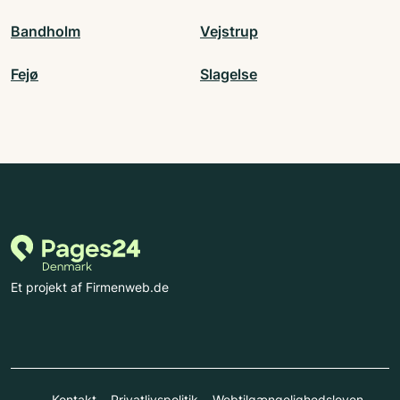
Bandholm
Vejstrup
Fejø
Slagelse
Et projekt af Firmenweb.de
Kontakt
Privatlivspolitik
Webtilgængelighedsloven