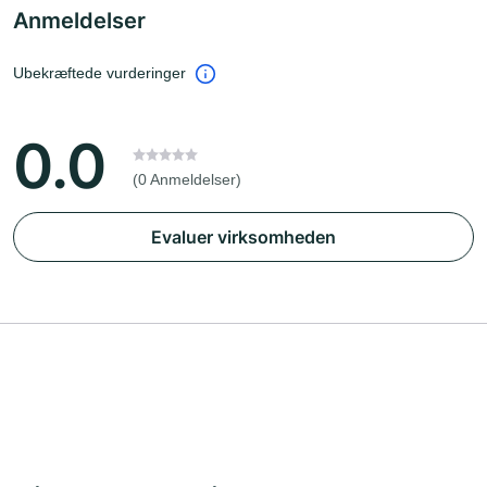
Anmeldelser
Ubekræftede vurderinger
0.0
(0 Anmeldelser)
Evaluer virksomheden