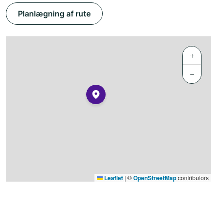
Planlægning af rute
+
−
Leaflet
|
©
OpenStreetMap
contributors