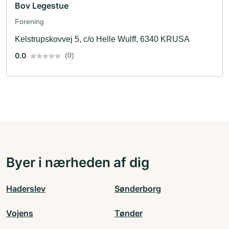
Bov Legestue
Forening
Kelstrupskovvej 5, c/o Helle Wulff, 6340 KRUSA
0.0
(0)
Byer i nærheden af dig
Haderslev
Sønderborg
Vojens
Tønder