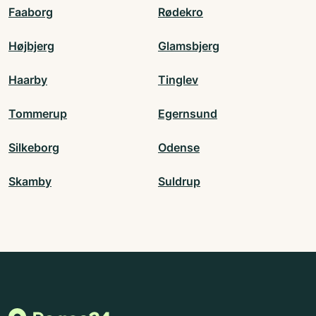
Faaborg
Rødekro
Højbjerg
Glamsbjerg
Haarby
Tinglev
Tommerup
Egernsund
Silkeborg
Odense
Skamby
Suldrup