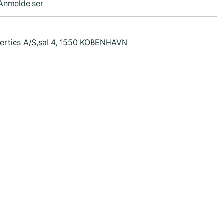
Anmeldelser
perties A/S,sal 4, 1550 KOBENHAVN