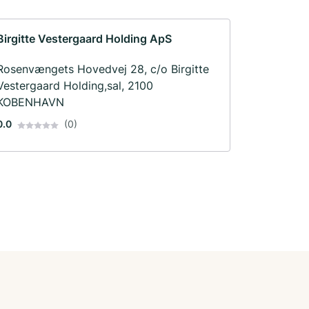
Birgitte Vestergaard Holding ApS
Rosenvængets Hovedvej 28, c/o Birgitte
Vestergaard Holding,sal, 2100
KOBENHAVN
0.0
(0)