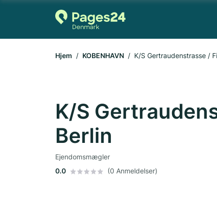
Hjem
KOBENHAVN
K/S Gertraudenstrasse / Fi
K/S Gertraudenst
Berlin
Ejendomsmægler
0.0
(0 Anmeldelser)