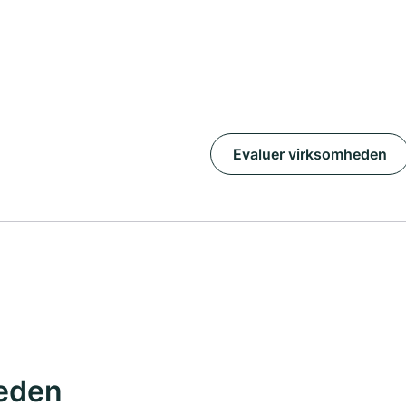
Evaluer virksomheden
eden