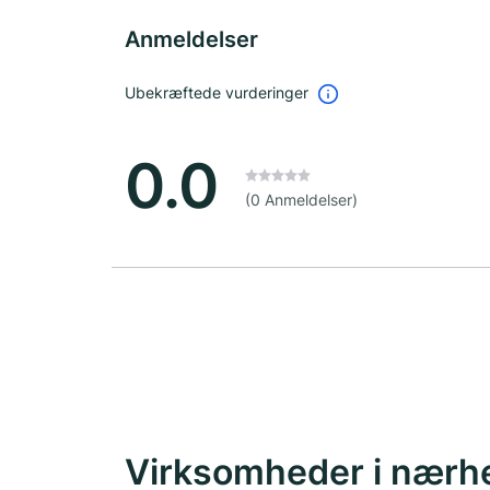
Anmeldelser
Ubekræftede vurderinger
0.0
(0 Anmeldelser)
Virksomheder i nærh