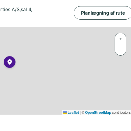
ties A/S,sal 4,
Planlægning af rute
+
−
Leaflet
|
©
OpenStreetMap
contributors