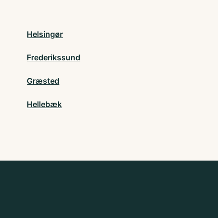
Helsingør
Frederikssund
Græsted
Hellebæk