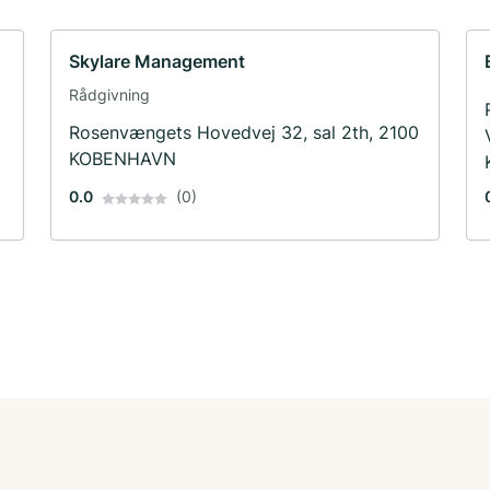
Skylare Management
Rådgivning
Rosenvængets Hovedvej 32, sal 2th, 2100
KOBENHAVN
0.0
(0)