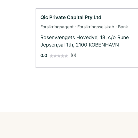
Qic Private Capital Pty Ltd
Forsikringsagent · Forsikringsselskab · Bank
Rosenvængets Hovedvej 18, c/o Rune
Jepsen,sal 1th, 2100 KOBENHAVN
0.0
(0)