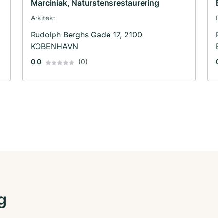
Marciniak, Naturstensrestaurering
Arkitekt
Rudolph Berghs Gade 17, 2100
KOBENHAVN
0.0
(0)
g