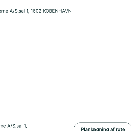
rerne A/S,sal 1, 1602 KOBENHAVN
ne A/S,sal 1,
Planlægning af rute