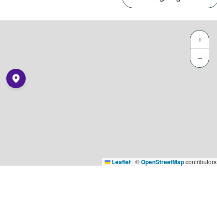
+
−
Leaflet
|
©
OpenStreetMap
contributors