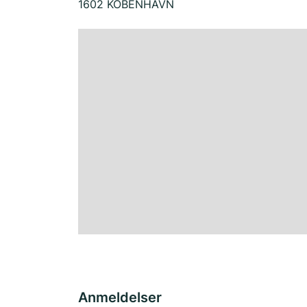
1602 KOBENHAVN
Anmeldelser