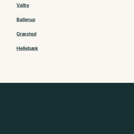
Valby
Ballerup
Græsted
Hellebæk