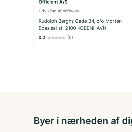
Officient A/S
Udvikling af software
Rudolph Berghs Gade 34, c/o Morten
Boas,sal st, 2100 KOBENHAVN
0.0
(0)
Byer i nærheden af di