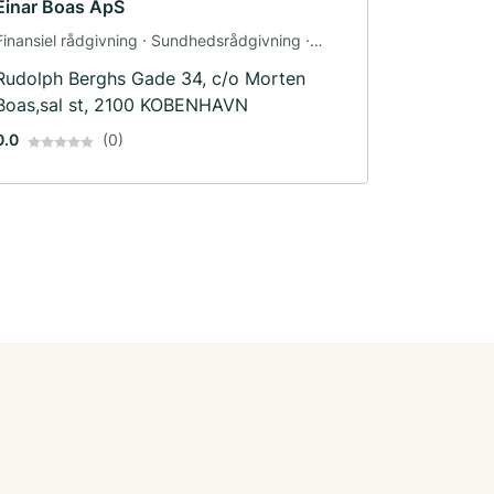
Einar Boas ApS
Finansiel rådgivning · Sundhedsrådgivning ·
Tandlæge
Rudolph Berghs Gade 34, c/o Morten
Boas,sal st, 2100 KOBENHAVN
0.0
(0)