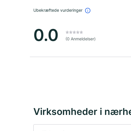
Ubekræftede vurderinger
0.0
(0 Anmeldelser)
Virksomheder i nærh