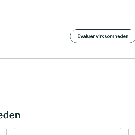
Evaluer virksomheden
eden