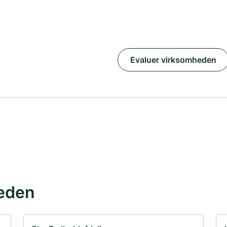
Evaluer virksomheden
eden