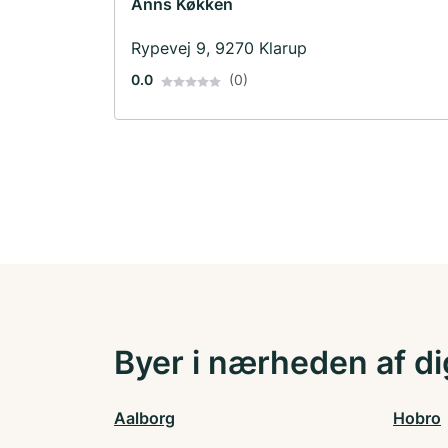
Anns Køkken
Rypevej 9, 9270 Klarup
0.0
(0)
Byer i nærheden af di
Aalborg
Hobro