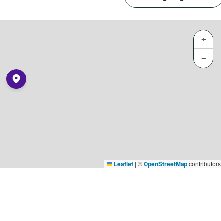
+
−
Leaflet
|
©
OpenStreetMap
contributors