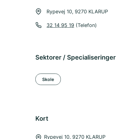
Rypevej 10, 9270 KLARUP
32 14 95 19
(Telefon)
Sektorer / Specialiseringer
Skole
Kort
Rypevej 10, 9270 KLARUP