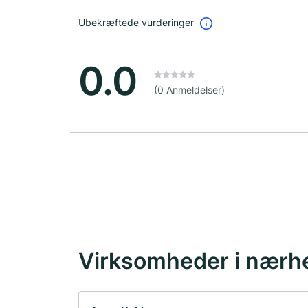
Ubekræftede vurderinger
0.0
(0 Anmeldelser)
Virksomheder i nærh