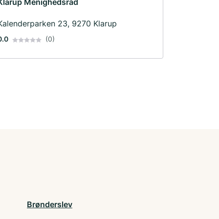
Klarup Menighedsråd
Kalenderparken 23, 9270 Klarup
0.0
(0)
Brønderslev