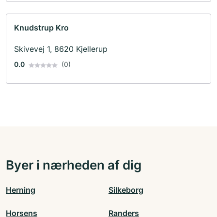
Knudstrup Kro
Skivevej 1, 8620 Kjellerup
0.0
(0)
Byer i nærheden af dig
Herning
Silkeborg
Horsens
Randers