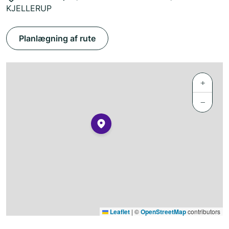
KJELLERUP
Planlægning af rute
+
−
Leaflet
|
©
OpenStreetMap
contributors