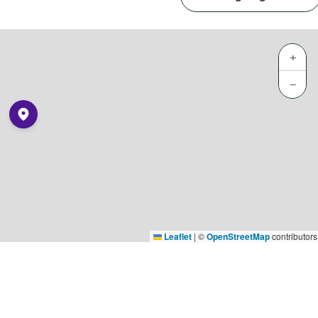
+
−
Leaflet
|
©
OpenStreetMap
contributors