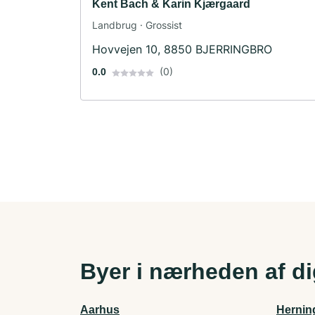
Kent Bach & Karin Kjærgaard
Landbrug · Grossist
Hovvejen 10, 8850 BJERRINGBRO
(0)
0.0
Byer i nærheden af d
Aarhus
Hernin