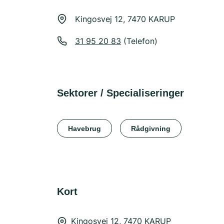
Kingosvej 12, 7470 KARUP
31 95 20 83
(Telefon)
Sektorer / Specialiseringer
Havebrug
Rådgivning
Kort
Kingosvej 12, 7470 KARUP