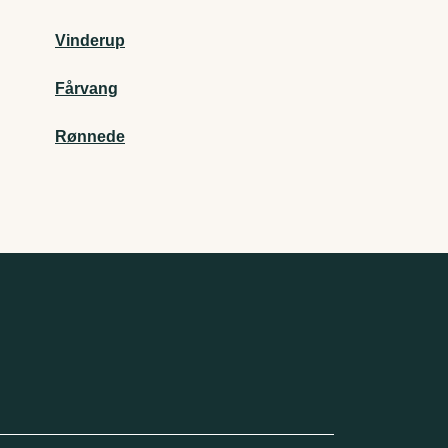
Vinderup
Fårvang
Rønnede