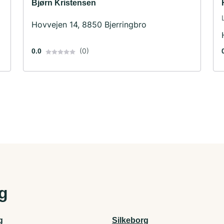
Bjørn Kristensen
Hovvejen 14, 8850 Bjerringbro
(0)
0.0
ig
g
Silkeborg