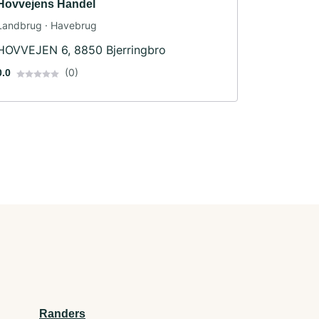
Hovvejens Handel
Landbrug · Havebrug
HOVVEJEN 6, 8850 Bjerringbro
(0)
0.0
Randers