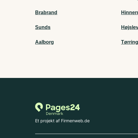
Brabrand
Hinner
Sunds
Højsle
Aalborg
Tørrin
Et projekt af Firmenweb.de