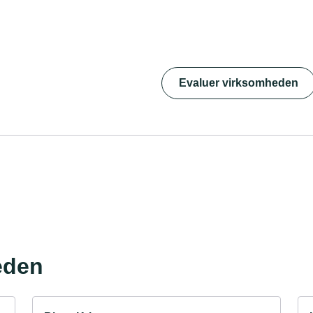
Evaluer virksomheden
eden