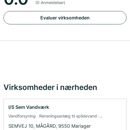
(0 Anmeldelser)
Evaluer virksomheden
Virksomheder i nærheden
I/S Sem Vandværk
Vandforsyning · Rensningsanlæg til spildevand ·
Bortskaffelse · Renoveringer
SEMVEJ 10, MÅGÅRD, 9550 Mariager