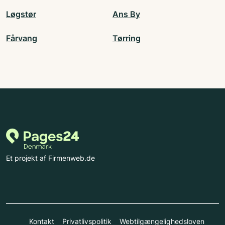
Løgstør
Ans By
Fårvang
Tørring
Et projekt af Firmenweb.de
Kontakt
Privatlivspolitik
Webtilgængelighedsloven