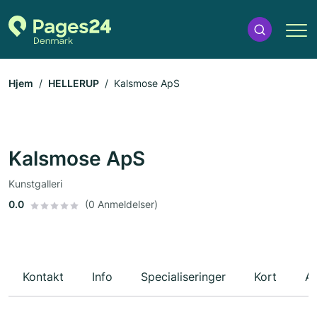
Hjem
HELLERUP
Kalsmose ApS
Kalsmose ApS
Kunstgalleri
0.0
(0 Anmeldelser)
Kontakt
Info
Specialiseringer
Kort
An