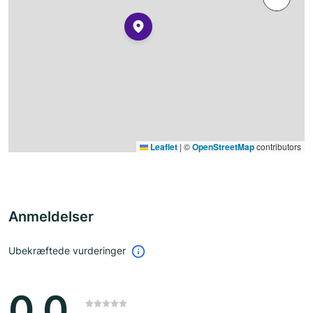
Leaflet
|
©
OpenStreetMap
contributors
Anmeldelser
Ubekræftede vurderinger
0.0