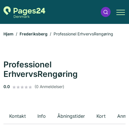
Hjem
Frederiksberg
Professionel ErhvervsRengøring
Professionel
ErhvervsRengøring
0.0
(0 Anmeldelser)
Kontakt
Info
Åbningstider
Kort
Anme