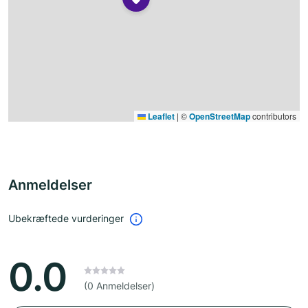
Leaflet
|
©
OpenStreetMap
contributors
Anmeldelser
Ubekræftede vurderinger
0.0
(0 Anmeldelser)