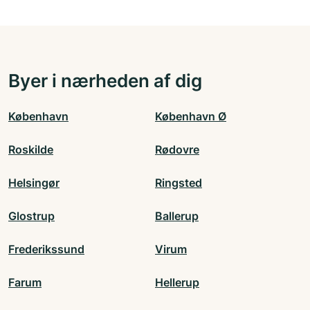
Byer i nærheden af dig
København
København Ø
Roskilde
Rødovre
Helsingør
Ringsted
Glostrup
Ballerup
Frederikssund
Virum
Farum
Hellerup