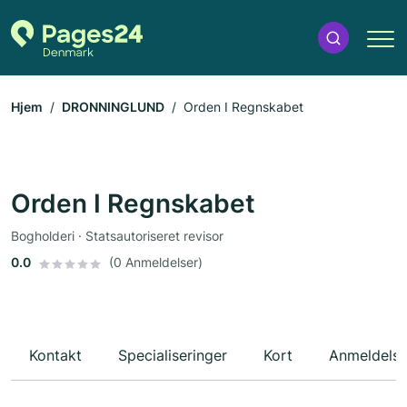
Hjem
DRONNINGLUND
Orden I Regnskabet
Orden I Regnskabet
Bogholderi · Statsautoriseret revisor
0.0
(0 Anmeldelser)
Kontakt
Specialiseringer
Kort
Anmeldelse