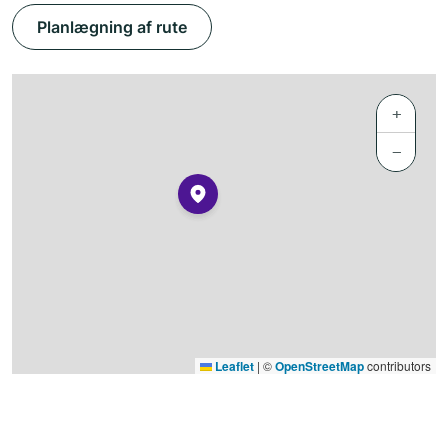
Planlægning af rute
+
−
Leaflet
|
©
OpenStreetMap
contributors