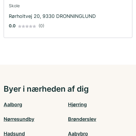
Skole
Rørholtvej 20, 9330 DRONNINGLUND
0.0
(0)
Byer i nærheden af dig
Aalborg
Hjørring
Nørresundby
Brønderslev
Hadsund
Aabybro