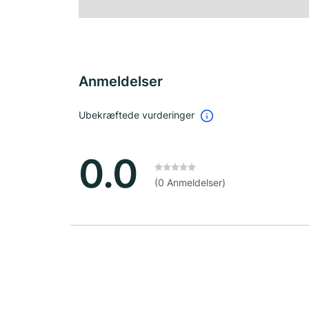
Anmeldelser
Ubekræftede vurderinger
0.0
(0 Anmeldelser)