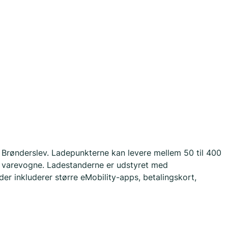
i Brønderslev. Ladepunkterne kan levere mellem 50 til 400
 og varevogne. Ladestanderne er udstyret med
er inkluderer større eMobility-apps, betalingskort,