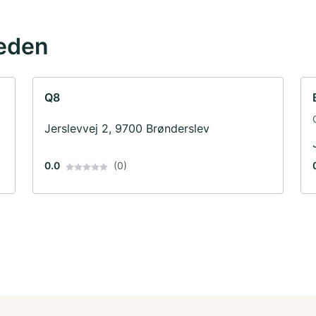
eden
Q8
Jerslevvej 2, 9700 Brønderslev
0.0
(0)