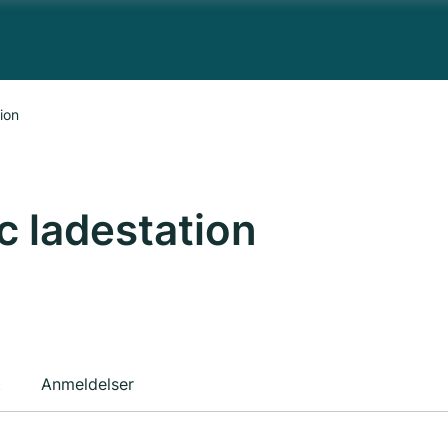
ion
c ladestation
t
Anmeldelser