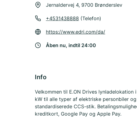
Jernaldervej 4, 9700 Brønderslev
+4531438888
(Telefon)
https://www.edri.com/da/
Åben nu, indtil 24:00
Info
Velkommen til E.ON Drives lynladelokation 
kW til alle typer af elektriske personbiler
standardiserede CCS-stik. Betalingsmulighed
kreditkort, Google Pay og Apple Pay.