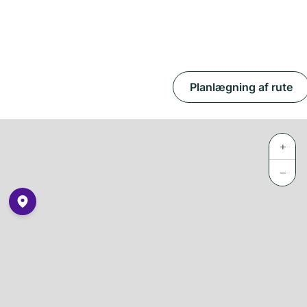
Planlægning af rute
+
−