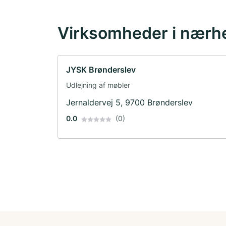
Virksomheder i nærh
JYSK Brønderslev
Udlejning af møbler
Jernaldervej 5, 9700 Brønderslev
0.0
(0)