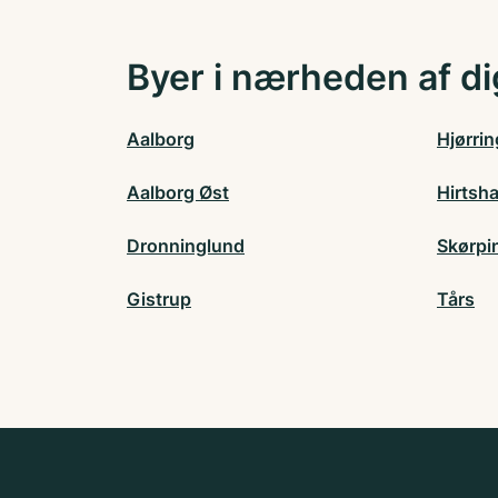
Byer i nærheden af di
Aalborg
Hjørrin
Aalborg Øst
Hirtsha
Dronninglund
Skørpi
Gistrup
Tårs