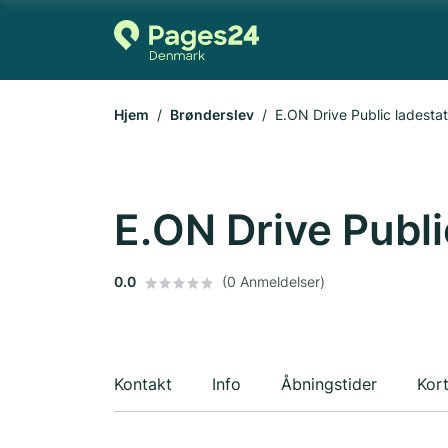
Hjem
Brønderslev
E.ON Drive Public ladestat
E.ON Drive Publi
0.0
(0 Anmeldelser)
Kontakt
Info
Åbningstider
Kor