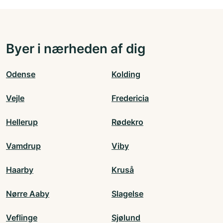
Byer i nærheden af dig
Odense
Kolding
Vejle
Fredericia
Hellerup
Rødekro
Vamdrup
Viby
Haarby
Kruså
Nørre Aaby
Slagelse
Veflinge
Sjølund