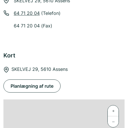
SKELVEJ 29, 5610 Assens
64 71 20 04
(Telefon)
64 71 20 04 (Fax)
Kort
SKELVEJ 29, 5610 Assens
Planlægning af rute
+
−