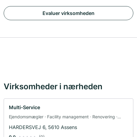
Evaluer virksomheden
Virksomheder i nærheden
Multi-Service
Ejendomsmægler · Facility management · Renovering ·
Maler · Tøjbutik
HARDERSVEJ 6, 5610 Assens
0.0
(0)