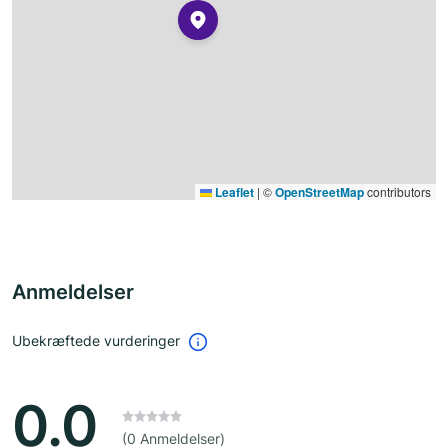
Leaflet
|
©
OpenStreetMap
contributors
Anmeldelser
Ubekræftede vurderinger
0.0
(0 Anmeldelser)