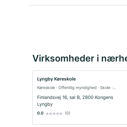
Virksomheder i nærh
Lyngby Køreskole
Køreskole · Offentlig myndighed · Skole ·
Videreuddannelse
Finlandsvej 16, sal B, 2800 Kongens
Lyngby
0.0
(0)