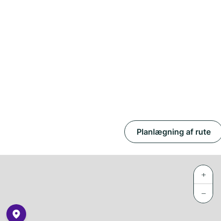
Planlægning af rute
+
−