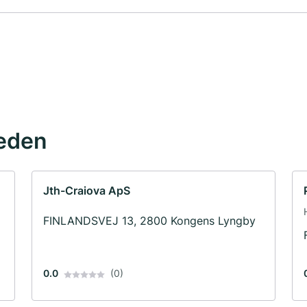
eden
Jth-Craiova ApS
FINLANDSVEJ 13, 2800 Kongens Lyngby
0.0
(0)