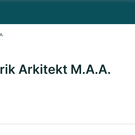
A.
ik Arkitekt M.A.A.