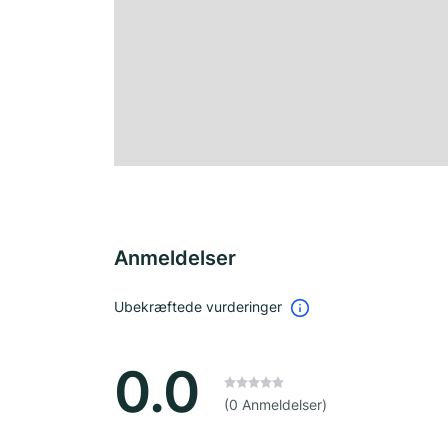
Anmeldelser
Ubekræftede vurderinger
0.0
(0 Anmeldelser)