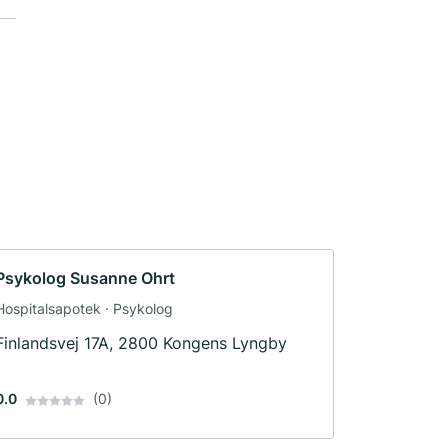
Psykolog Susanne Ohrt
Hospitalsapotek · Psykolog
Finlandsvej 17A, 2800 Kongens Lyngby
0.0
(0)