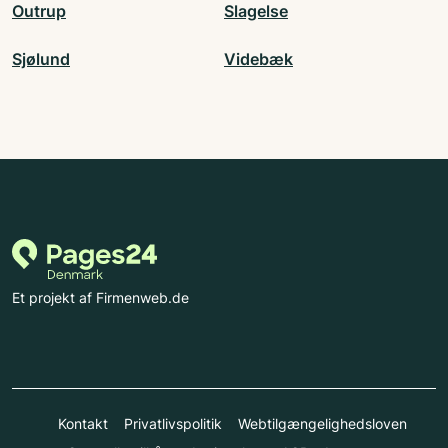
Outrup
Slagelse
Sjølund
Videbæk
Et projekt af Firmenweb.de
Kontakt
Privatlivspolitik
Webtilgængelighedsloven