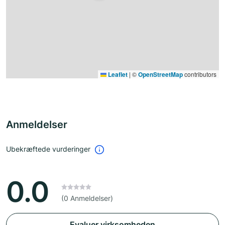
Leaflet
|
©
OpenStreetMap
contributors
Anmeldelser
Ubekræftede vurderinger
0.0
(0 Anmeldelser)
Evaluer virksomheden