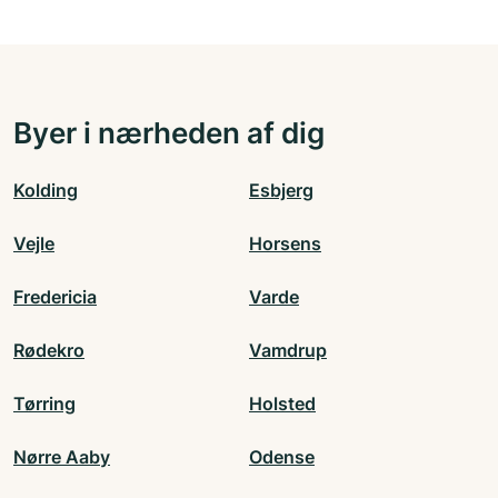
Byer i nærheden af dig
Kolding
Esbjerg
Vejle
Horsens
Fredericia
Varde
Rødekro
Vamdrup
Tørring
Holsted
Nørre Aaby
Odense