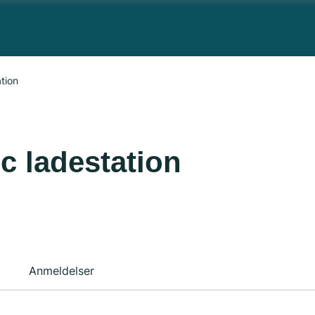
tion
c ladestation
t
Anmeldelser