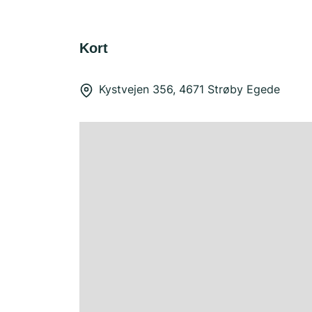
Kort
Kystvejen 356, 4671 Strøby Egede