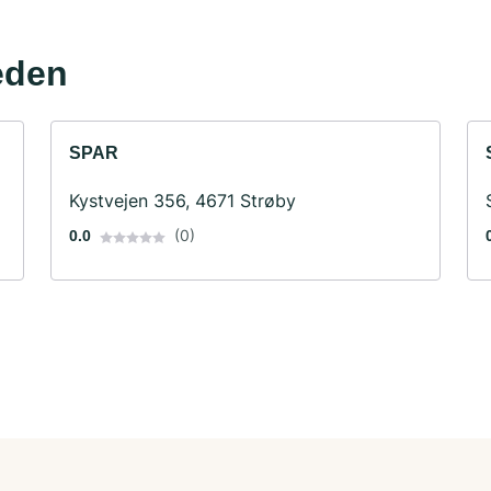
eden
SPAR
Kystvejen 356, 4671 Strøby
(0)
0.0