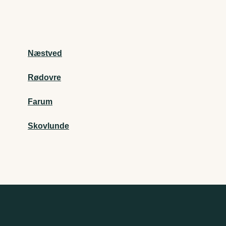
Næstved
Rødovre
Farum
Skovlunde