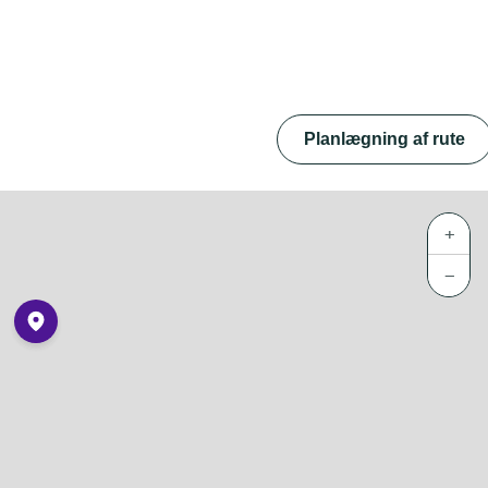
Planlægning af rute
+
−