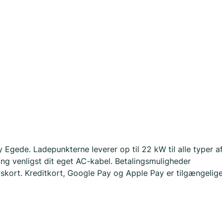
 Egede. Ladepunkterne leverer op til 22 kW til alle typer a
ng venligst dit eget AC-kabel. Betalingsmuligheder
gskort. Kreditkort, Google Pay og Apple Pay er tilgængelig