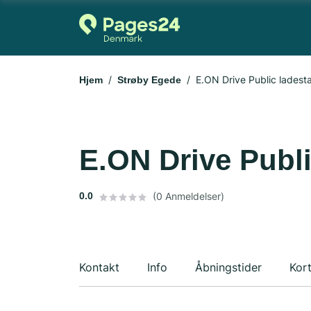
E.ON Drive Public ladesta
Hjem
Strøby Egede
E.ON Drive Publi
0.0
(0 Anmeldelser)
Kontakt
Info
Åbningstider
Kor