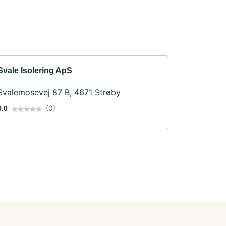
Svale Isolering ApS
Svalemosevej 87 B, 4671 Strøby
(0)
0.0