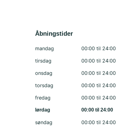
Åbningstider
mandag
00:00 til 24:00
tirsdag
00:00 til 24:00
onsdag
00:00 til 24:00
torsdag
00:00 til 24:00
fredag
00:00 til 24:00
lørdag
00:00 til 24:00
søndag
00:00 til 24:00