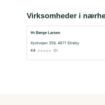
Virksomheder i nærh
Hr Børge Larsen
Kystvejen 356, 4671 Strøby
(0)
0.0