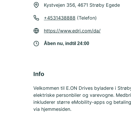
Kystvejen 356, 4671 Strøby Egede
+4531438888
(Telefon)
https://www.edri.com/da/
Åben nu, indtil 24:00
Info
Velkommen til E.ON Drives byladere i Strøby
elektriske personbiler og varevogne. Medbri
inkluderer større eMobility-apps og betalin
via hjemmesiden.