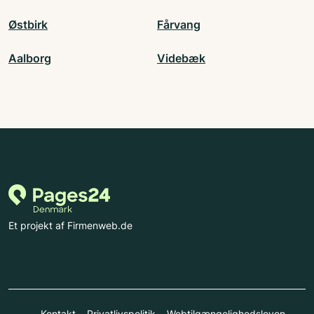
Østbirk
Fårvang
Aalborg
Videbæk
Et projekt af Firmenweb.de
Kontakt
Privatlivspolitik
Webtilgængelighedsloven