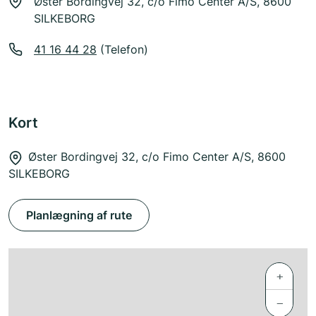
Øster Bordingvej 32, c/o Fimo Center A/S, 8600
SILKEBORG
41 16 44 28
(Telefon)
Kort
Øster Bordingvej 32, c/o Fimo Center A/S, 8600
SILKEBORG
Planlægning af rute
+
−