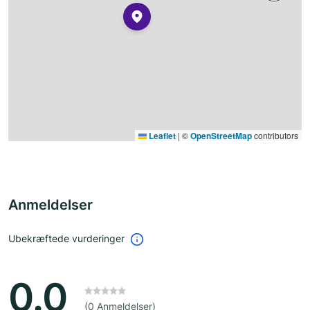
Leaflet
|
©
OpenStreetMap
contributors
Anmeldelser
Ubekræftede vurderinger
0.0
(0 Anmeldelser)