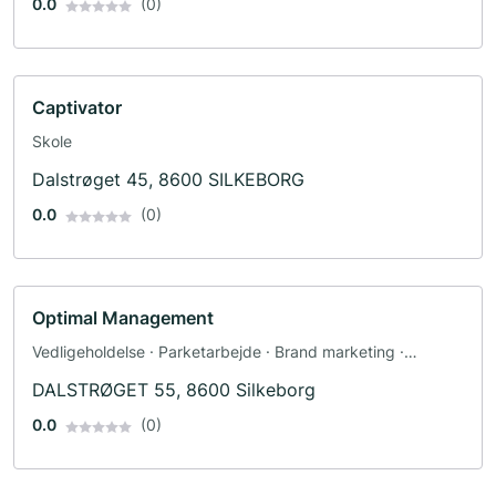
0.0
(0)
Captivator
Skole
Dalstrøget 45, 8600 SILKEBORG
0.0
(0)
Optimal Management
Vedligeholdelse · Parketarbejde · Brand marketing ·
Reklamebureau
DALSTRØGET 55, 8600 Silkeborg
0.0
(0)