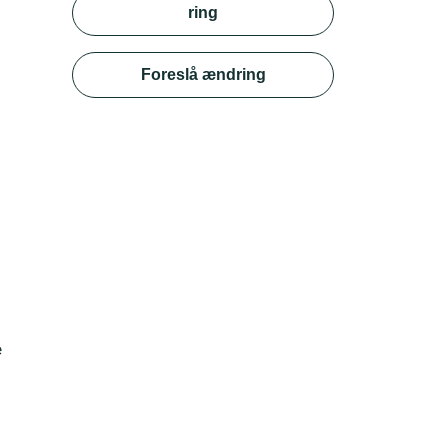
ring
Foreslå ændring
e