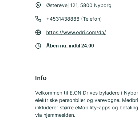
Østerøvej 121, 5800 Nyborg
+4531438888
(Telefon)
https://www.edri.com/da/
Åben nu, indtil 24:00
Info
Velkommen til E.ON Drives byladere i Nyborg
elektriske personbiler og varevogne. Medbri
inkluderer større eMobility-apps og betalin
via hjemmesiden.