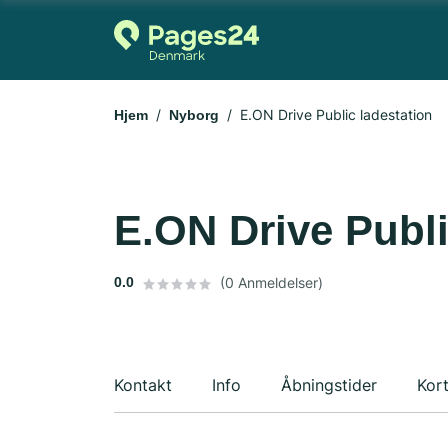
E.ON Drive Public ladestation
Hjem
Nyborg
E.ON Drive Publi
0.0
(0 Anmeldelser)
Kontakt
Info
Åbningstider
Kor