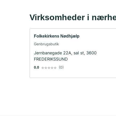
Virksomheder i nærh
Folkekirkens Nødhjælp
Genbrugsbutik
Jernbanegade 22A, sal st, 3600
FREDERIKSSUND
(0)
0.0