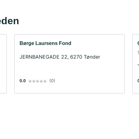
eden
Børge Laursens Fond
JERNBANEGADE 22, 6270 Tønder
(0)
0.0