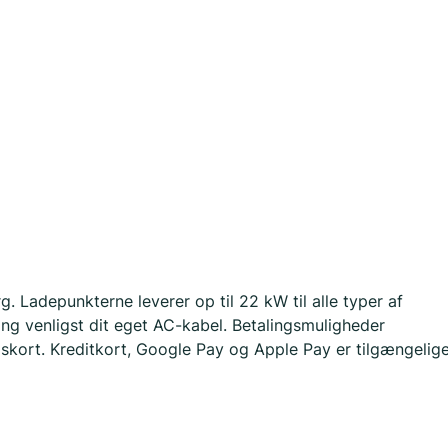
. Ladepunkterne leverer op til 22 kW til alle typer af
ng venligst dit eget AC-kabel. Betalingsmuligheder
gskort. Kreditkort, Google Pay og Apple Pay er tilgængelig