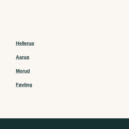
Hellerup
Aarup
Morud
Føvling