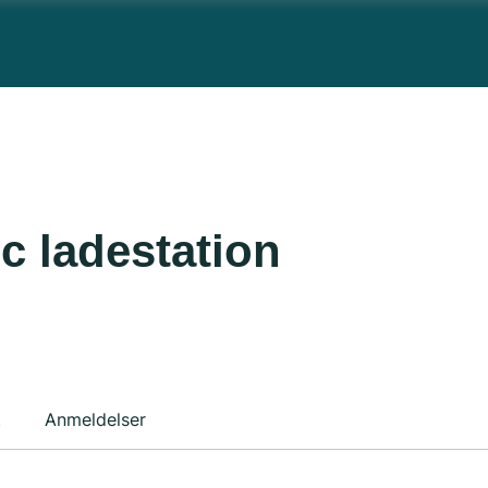
c ladestation
t
Anmeldelser