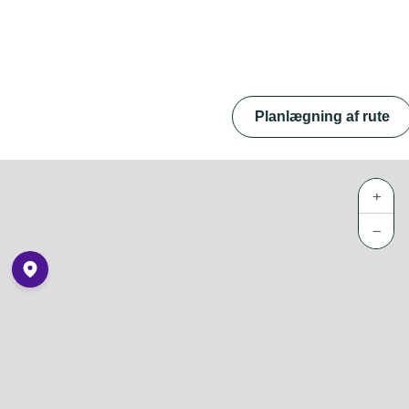
Planlægning af rute
+
−