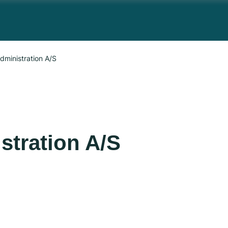
ministration A/S
tration A/S