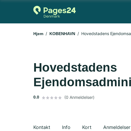
Hovedstadens Ejendomsad
Hjem
KOBENHAVN
Hovedstadens
Ejendomsadminis
0.0
(0 Anmeldelser)
Kontakt
Info
Kort
Anmeldelser