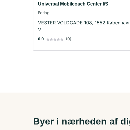
Universal Mobilcoach Center I/S
Forlag
VESTER VOLDGADE 108, 1552 Københav
V
(0)
0.0
Byer i nærheden af d