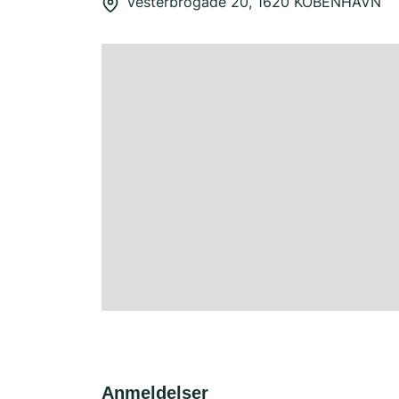
Vesterbrogade 20, 1620 KOBENHAVN
Anmeldelser