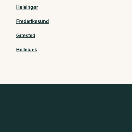
Helsingør
Frederikssund
Græsted
Hellebæk