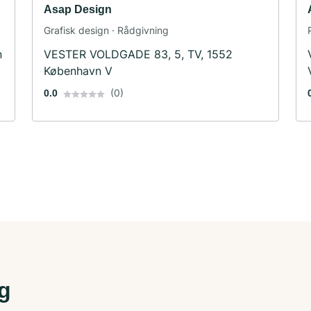
Asap Design
Grafisk design · Rådgivning
n
VESTER VOLDGADE 83, 5, TV, 1552
København V
(0)
0.0
ig