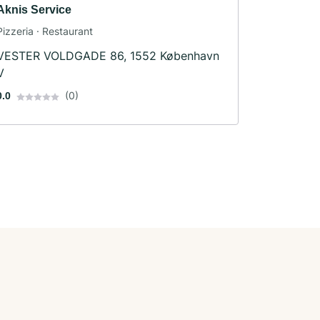
Aknis Service
Pizzeria · Restaurant
VESTER VOLDGADE 86, 1552 København
V
(0)
0.0