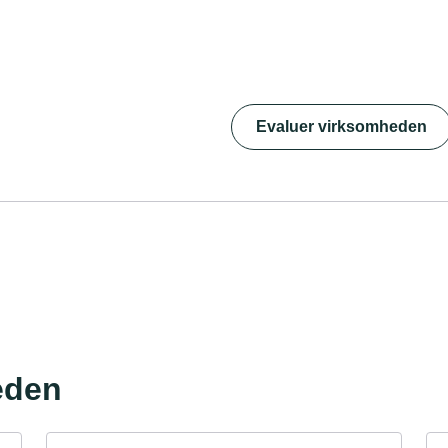
Evaluer virksomheden
eden