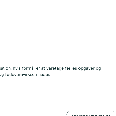
ation, hvis formål er at varetage fælles opgaver og
og fødevarevirksomheder.