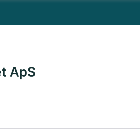
t ApS