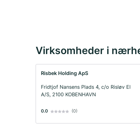
Virksomheder i nærh
Risbek Holding ApS
Fridtjof Nansens Plads 4, c/o Risløv El
A/S, 2100 KOBENHAVN
0.0
(0)