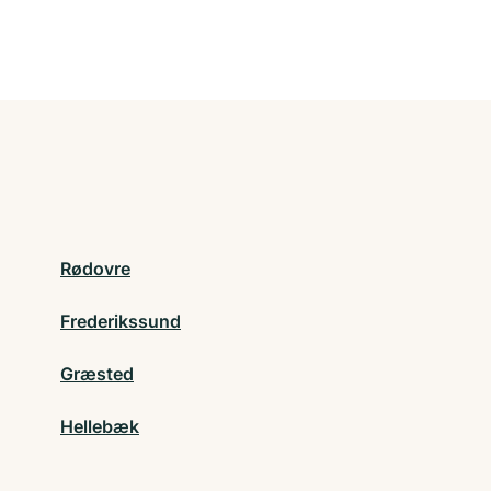
Rødovre
Frederikssund
Græsted
Hellebæk