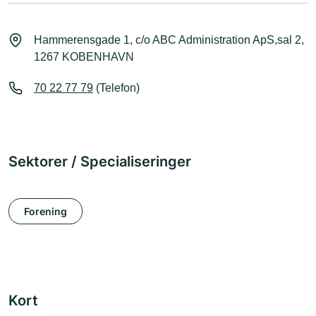
Hammerensgade 1, c/o ABC Administration ApS,sal 2,
1267 KOBENHAVN
70 22 77 79
(Telefon)
Sektorer / Specialiseringer
Forening
Kort