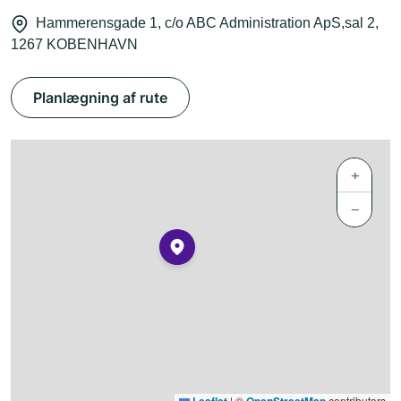
Hammerensgade 1, c/o ABC Administration ApS,sal 2,
1267 KOBENHAVN
Planlægning af rute
+
−
|
©
contributors