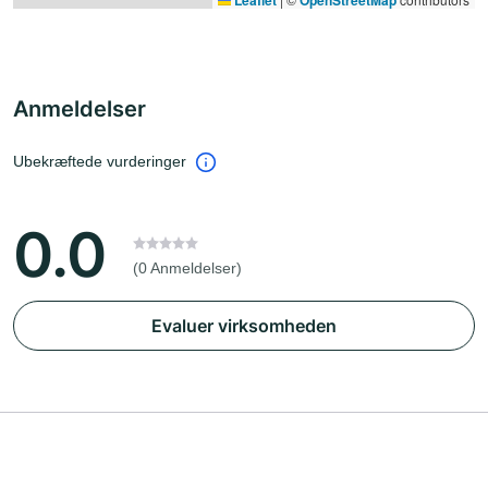
Leaflet
OpenStreetMap
Anmeldelser
Ubekræftede vurderinger
0.0
(0 Anmeldelser)
Evaluer virksomheden