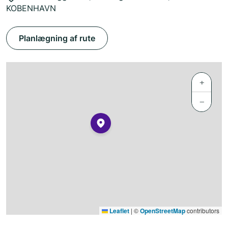
KOBENHAVN
Planlægning af rute
+
−
Leaflet
|
©
OpenStreetMap
contributors