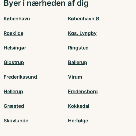
Byer i nærheden af dig
København
København Ø
Roskilde
Kgs. Lyngby
Helsingør
Ringsted
Glostrup
Ballerup
Frederikssund
Virum
Hellerup
Fredensborg
Græsted
Kokkedal
Skovlunde
Herfølge