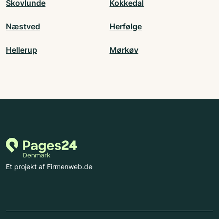
Skovlunde
Kokkedal
Næstved
Herfølge
Hellerup
Mørkøv
Et projekt af Firmenweb.de