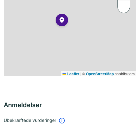
−
Leaflet
|
©
OpenStreetMap
contributors
Anmeldelser
Ubekræftede vurderinger