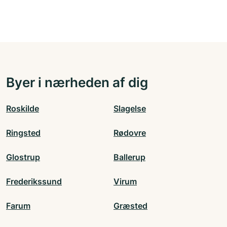
Byer i nærheden af dig
Roskilde
Slagelse
Ringsted
Rødovre
Glostrup
Ballerup
Frederikssund
Virum
Farum
Græsted