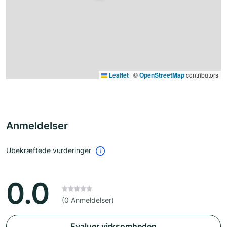
Leaflet
|
©
OpenStreetMap
contributors
Anmeldelser
Ubekræftede vurderinger
0.0
(0 Anmeldelser)
Evaluer virksomheden