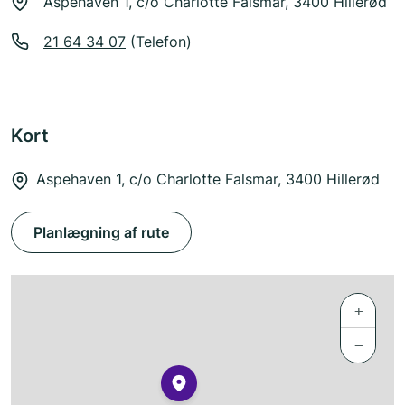
Aspehaven 1, c/o Charlotte Falsmar, 3400 Hillerød
21 64 34 07
(Telefon)
Kort
Aspehaven 1, c/o Charlotte Falsmar, 3400 Hillerød
Planlægning af rute
+
−