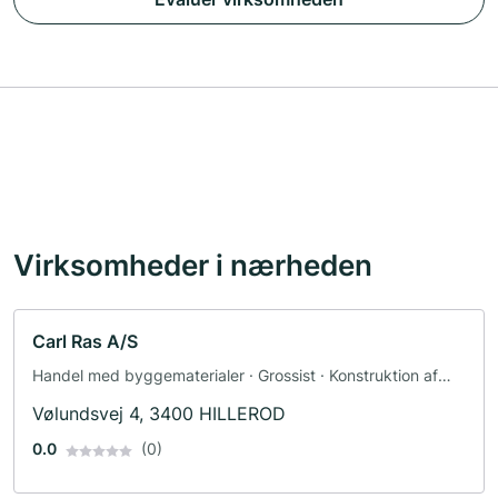
Virksomheder i nærheden
Carl Ras A/S
Handel med byggematerialer · Grossist · Konstruktion af
varmeanlæg · Producent
Vølundsvej 4, 3400 HILLEROD
0.0
(0)