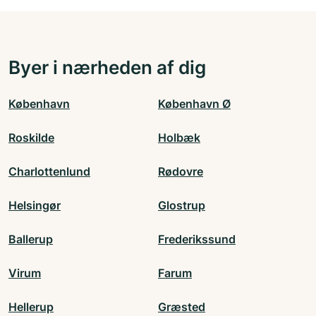
Byer i nærheden af dig
København
København Ø
Roskilde
Holbæk
Charlottenlund
Rødovre
Helsingør
Glostrup
Ballerup
Frederikssund
Virum
Farum
Hellerup
Græsted