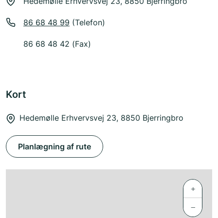
Hedemølle Erhvervsvej 23, 8850 Bjerringbro
86 68 48 99
(Telefon)
86 68 48 42 (Fax)
Kort
Hedemølle Erhvervsvej 23, 8850 Bjerringbro
Planlægning af rute
+
−