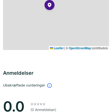
Leaflet
|
©
OpenStreetMap
contributors
Anmeldelser
Ubekræftede vurderinger
0.0
(0 Anmeldelser)