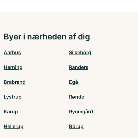
Byer i nærheden af dig
Aarhus
Silkeborg
Herning
Randers
Brabrand
Egå
Lystrup
Rønde
Karup
Ryomgård
Hellerup
Borup