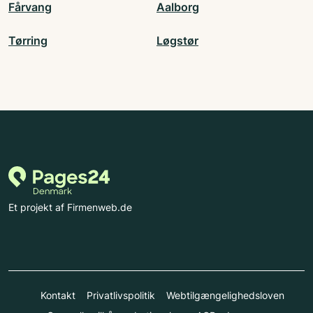
Fårvang
Aalborg
Tørring
Løgstør
Et projekt af Firmenweb.de
Kontakt
Privatlivspolitik
Webtilgængelighedsloven