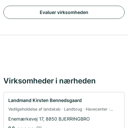
Evaluer virksomheden
Virksomheder i nærheden
Landmand Kirsten Bennedsgaard
Vedligeholdelse af landskab · Landbrug · Havecenter ·
Jagtvirksomhed · Skovbrug
Enemærkevej 17, 8850 BJERRINGBRO
0.0
(0)